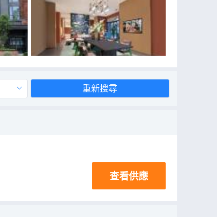
重新搜尋
查看供應