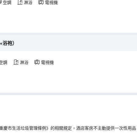
空調
淋浴
電視機
+浴袍）
空調
淋浴
電視機
重慶市生活垃圾管理條例》的相關規定，酒店客房不主動提供一次性用品