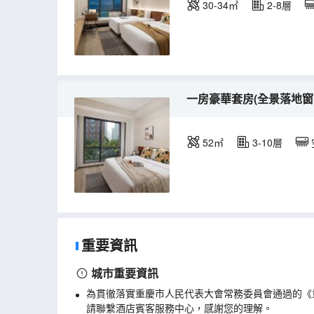
30-34㎡
2-8層
一房豪華套房(全景落地窗
52㎡
3-10層
重要資訊
城市重要資訊
為貫徹落實重慶市人民代表大會常務委員會通過的《
請聯繫酒店賓客服務中心，感謝您的理解。