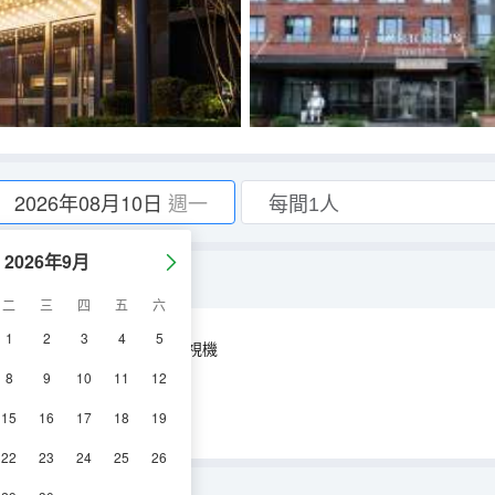
2026年08月10日
週一
2026年9月
+浴缸+浴袍）
二
三
四
五
六
1
2
3
4
5
空調
淋浴
電視機
8
9
10
11
12
15
16
17
18
19
22
23
24
25
26