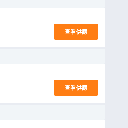
查看供應
查看供應