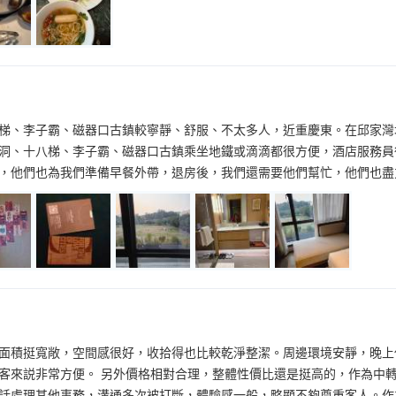
梯、李子霸、磁器口古鎮較寧靜、舒服、不太多人，近重慶東。在邱家灣
洞、十八梯、李子霸、磁器口古鎮乘坐地鐵或滴滴都很方便，酒店服務員
，他們也為我們準備早餐外帶，退房後，我們還需要他們幫忙，他們也盡
面積挺寬敞，空間感很好，收拾得也比較乾淨整潔。周邊環境安靜，晚上
客來説非常方便。 另外價格相對合理，整體性價比還是挺高的，作為中轉
話處理其他事務，溝通多次被打斷，體驗感一般，略顯不夠尊重客人。作