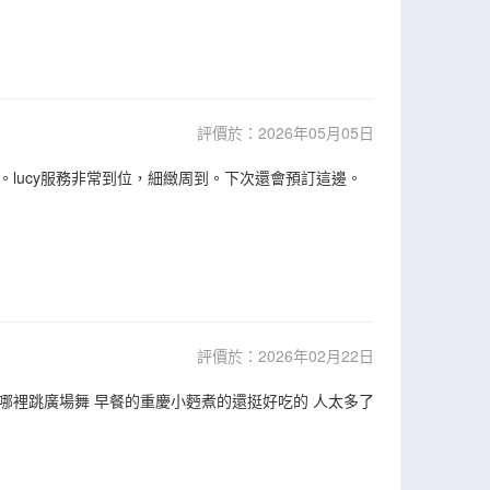
評價於：2026年05月05日
lucy服務非常到位，細緻周到。下次還會預訂這邊。
評價於：2026年02月22日
道哪裡跳廣場舞 早餐的重慶小麪煮的還挺好吃的 人太多了