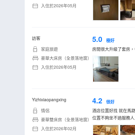
入住於2026年05月
5.0
訪客
極好
家庭旅遊
房間很大升級了套房，
豪華大床房（全景落地窗）
入住於2026年05月
4.2
Yizhixiaopangxing
很好
情侶
酒店位置好找 就在馬
位置不夠坐不過服務人
豪華雙床房（全景落地窗）
入住於2026年02月