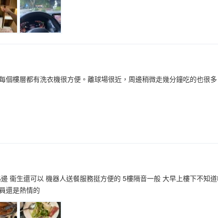
每個樓層都有洗衣機很方便。離球場很近，周邊稍微走幾分鐘吃的也很多。
路邊 衞生還可以 機器人送餐服務挺方便的 5樓隔音一般 大早上樓下不知
員還是熱情的