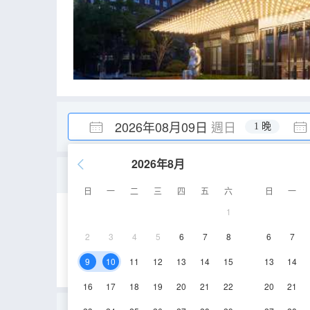
2026年08月09日
週日
1 晚
2026年8月
一房行政套房(全景落地窗
日
一
二
三
四
五
六
日
一
1
65-78㎡
3-10層
2
3
4
5
6
7
8
6
7
9
10
11
12
13
14
15
13
14
16
17
18
19
20
21
22
20
21