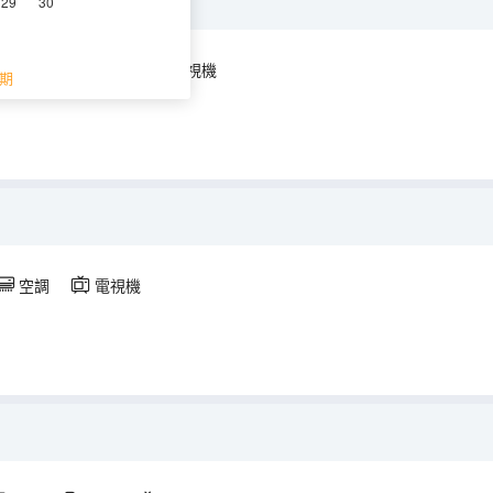
29
30
空調
淋浴
電視機
期
空調
電視機