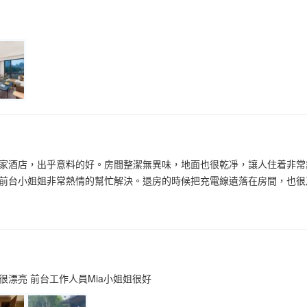
家酒店，出乎意料的好。房間整潔無異味，地面也很乾凈，讓人住着非常
前台小姐姐非常熱情的幫忙解決。退房的時候把充電線遺落在房間，也很
很漂亮 前台工作人員Mia小姐姐很好