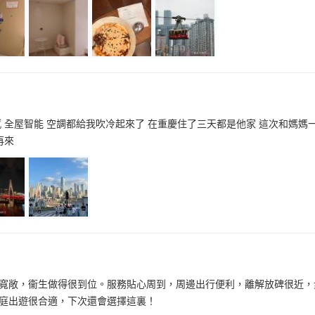
 全屋智能 空調都給我吹冷起來了 在重慶住了三天都是他家 這次和媽媽一
再來
寬敞，衞生做得很到位。服務貼心周到，周邊出行便利，離解放碑很近，
庭出遊很合適，下次還會選擇這裏！