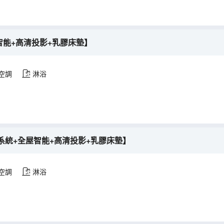
屋智能+高清投影+乳膠床墊】
空調
淋浴
系統+全屋智能+高清投影+乳膠床墊】
空調
淋浴