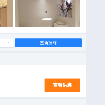
重新搜尋
查看供應