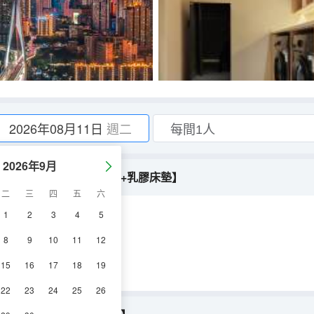
2026年08月11日
週二
2026年9月
系統+全屋智能+高清投影+乳膠床墊】
二
三
四
五
六
1
2
3
4
5
空調
淋浴
8
9
10
11
12
15
16
17
18
19
22
23
24
25
26