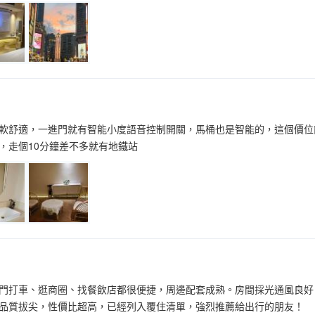
軟舒適，一進門就有智能小度語音控制開關，馬桶也是智能的，這個價位
，走個10分鐘差不多就有地鐵站
門打車、逛商圈、找餐飲店都很便捷，周邊配套成熟。房間採光通風良好
品質拔尖，性價比超高，已經列入覆住清單，強烈推薦給出行的朋友！