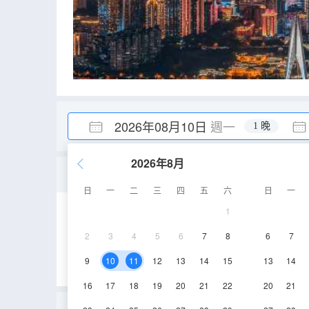
2026年08月10日
週一
1 晚
2026年8月
伴山丨山舍大床房【新風
日
一
二
三
四
五
六
日
一
1
18-23㎡
3層
2
3
4
5
6
7
8
6
7
9
10
11
12
13
14
15
13
14
16
17
18
19
20
21
22
20
21