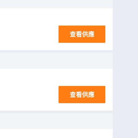
查看供應
查看供應