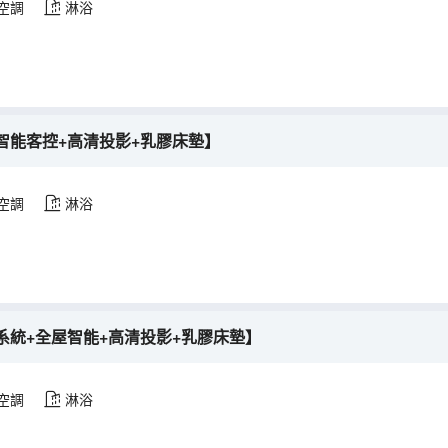
空調
淋浴
智能客控+高清投影+乳膠床墊】
空調
淋浴
系統+全屋智能+高清投影+乳膠床墊】
空調
淋浴