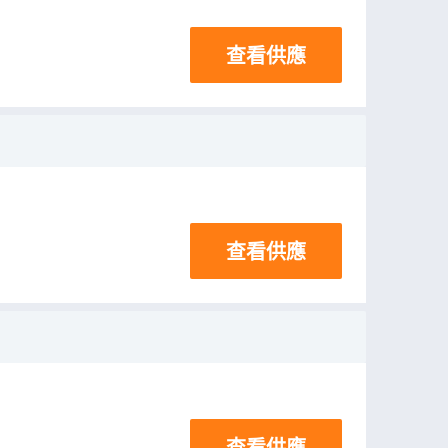
查看供應
查看供應
查看供應