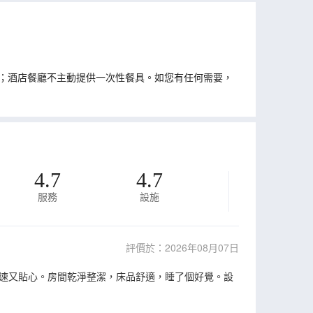
；酒店餐廳不主動提供一次性餐具。如您有任何需要，
4.7
4.7
服務
設施
評價於：2026年08月07日
速又貼心。房間乾淨整潔，床品舒適，睡了個好覺。設