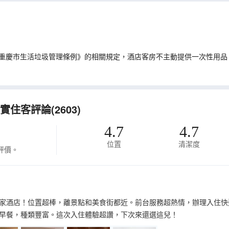
重慶市生活垃圾管理條例》的相關規定，酒店客房不主動提供一次性用品
住客評論(2603)
4.7
4.7
位置
清潔度
評價。
家酒店！位置超棒，離景點和美食街都近。前台服務超熱情，辦理入住快
早餐，種類豐富。這次入住體驗超讚，下次來還選這兒！