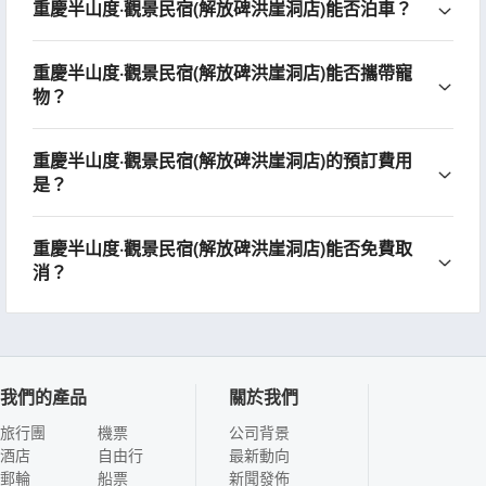
重慶半山度·觀景民宿(解放碑洪崖洞店)能否泊車？
重慶半山度·觀景民宿(解放碑洪崖洞店)能否攜帶寵
物？
重慶半山度·觀景民宿(解放碑洪崖洞店)的預訂費用
是？
重慶半山度·觀景民宿(解放碑洪崖洞店)能否免費取
消？
我們的產品
關於我們
旅行團
機票
公司背景
酒店
自由行
最新動向
郵輪
船票
新聞發佈