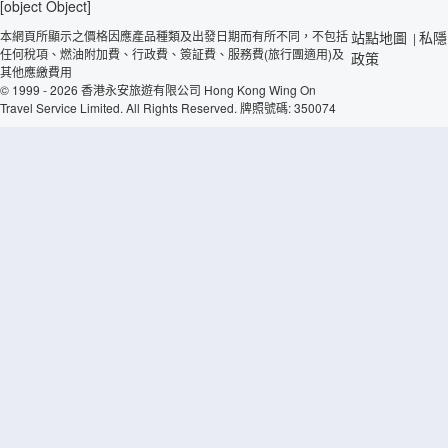
[object Object]
本網頁所顯示之價格因應產品種類及出發日期而有所不同，不包括
站點地圖
私隱
|
任何稅項、燃油附加費、行政費、簽証費、服務費(旅行團適用)及
政策
其他應繳費用
© 1999 - 2026 香港永安旅遊有限公司 Hong Kong Wing On
Travel Service Limited. All Rights Reserved. 牌照號碼: 350074