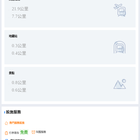
21.9公里
7.7公里
地鐵站
0.3公里
0.4公里
景點
0.8公里
0.6公里
設施服務
熱門服務設施
免費
叫醒服務
行李寄存