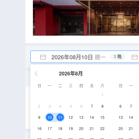
2026年08月10日
週一
1 晚
2026年8月
安芯│智能親子家庭房【
日
一
二
三
四
五
六
日
一
1
20-30㎡
2層
2
3
4
5
6
7
8
6
7
9
10
11
12
13
14
15
13
14
16
17
18
19
20
21
22
20
21