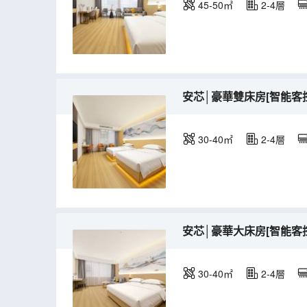
45-50㎡
2-4層
安芯│豪華雙床房[智能客
30-40㎡
2-4層
安芯│豪華大床房[智能客
30-40㎡
2-4層