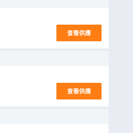
查看供應
查看供應