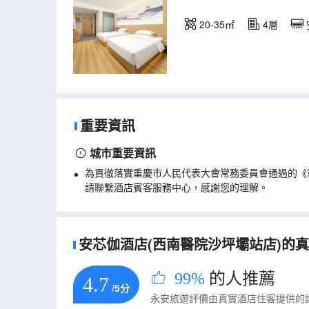
20-35㎡
4層
重要資訊
城市重要資訊
為貫徹落實重慶市人民代表大會常務委員會通過的《
請聯繫酒店賓客服務中心，感謝您的理解。
安芯伽酒店(西南醫院沙坪壩站店)的真實
99%
的人推薦
4.7
/5分
永安旅遊評價由真實酒店住客提供的