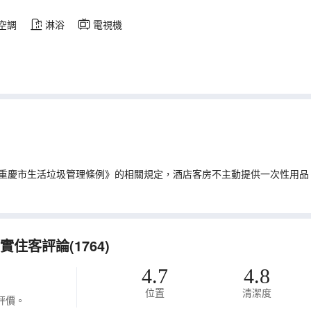
空調
淋浴
電視機
重慶市生活垃圾管理條例》的相關規定，酒店客房不主動提供一次性用品
住客評論(1764)
4.7
4.8
位置
清潔度
評價。