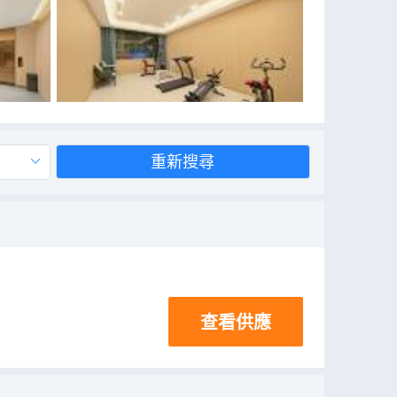
重新搜尋
查看供應