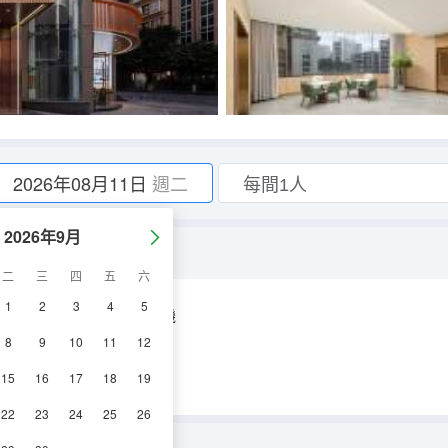
2026年08月11日
週二
2026年9月
智能客控+零壓床墊】
二
三
四
五
六
1
2
3
4
5
空調
淋浴
電視機
8
9
10
11
12
15
16
17
18
19
22
23
24
25
26