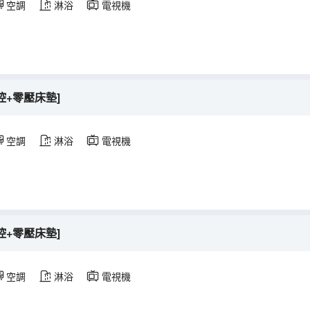
空調
淋浴
電視機
控+零壓床墊]
空調
淋浴
電視機
控+零壓床墊]
空調
淋浴
電視機