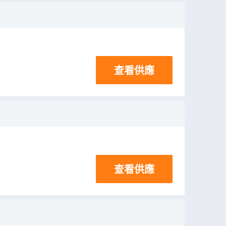
查看供應
查看供應