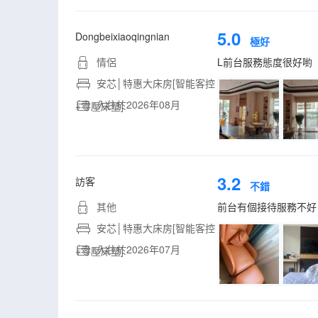
5.0
Dongbeixiaoqingnian
極好
情侶
L前台服務態度很好喲
安芯│特惠大床房[智能客控
入住於2026年08月
+零壓床墊]
3.2
訪客
不錯
其他
前台有個接待服務不好
安芯│特惠大床房[智能客控
入住於2026年07月
+零壓床墊]