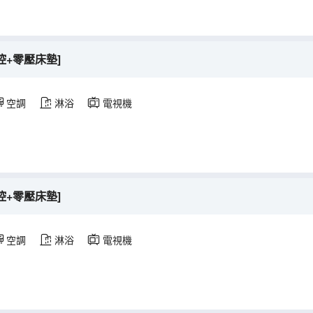
控+零壓床墊]
空調
淋浴
電視機
控+零壓床墊]
空調
淋浴
電視機