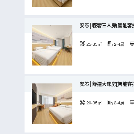
安芯│輕奢三人房[智能客
25-35㎡
2-4層
安芯│舒適大床房[智能客
20-35㎡
2-4層