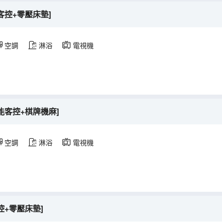
客控+零壓床墊]
空調
淋浴
電視機
能客控+棋牌機麻]
空調
淋浴
電視機
控+零壓床墊]