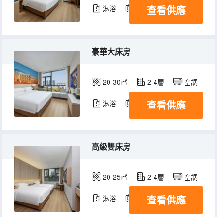
查看供應
淋浴
電視機
豪華大床房
20-30㎡
2-4層
空調
查看供應
淋浴
電視機
高級雙床房
20-25㎡
2-4層
空調
查看供應
淋浴
電視機