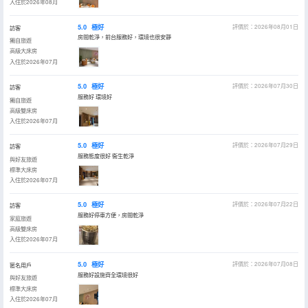
入住於2026年08月
5.0
極好
評價於：2026年08月01日
訪客
房間乾淨，前台服務好，環境也很安靜
獨自旅遊
高級大床房
入住於2026年07月
5.0
極好
評價於：2026年07月30日
訪客
服務好 環境好
獨自旅遊
高級雙床房
入住於2026年07月
5.0
極好
評價於：2026年07月29日
訪客
服務態度很好 衞生乾淨
與好友旅遊
標準大床房
入住於2026年07月
5.0
極好
評價於：2026年07月22日
訪客
服務好停車方便，房間乾淨
家庭旅遊
高級雙床房
入住於2026年07月
5.0
極好
評價於：2026年07月08日
匿名用戶
服務好設施齊全環境很好
與好友旅遊
標準大床房
入住於2026年07月