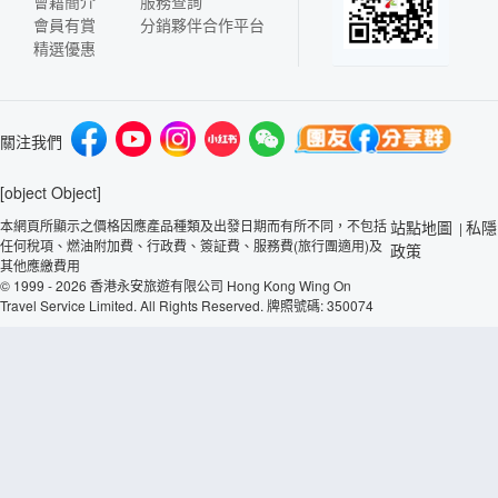
會籍簡介
服務查詢
會員有賞
分銷夥伴合作平台
精選優惠
關注我們
[object Object]
本網頁所顯示之價格因應產品種類及出發日期而有所不同，不包括
站點地圖
私隱
|
任何稅項、燃油附加費、行政費、簽証費、服務費(旅行團適用)及
政策
其他應繳費用
© 1999 - 2026 香港永安旅遊有限公司 Hong Kong Wing On
Travel Service Limited. All Rights Reserved. 牌照號碼: 350074