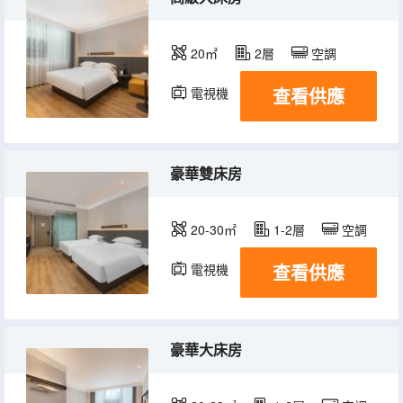
20㎡
2層
空調
查看供應
電視機
豪華雙床房
20-30㎡
1-2層
空調
查看供應
電視機
豪華大床房