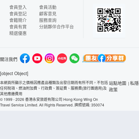
會員登入
會員活動
會員登記
顧客意見
會籍簡介
服務查詢
會員有賞
分銷夥伴合作平台
精選優惠
關注我們
[object Object]
本網頁所顯示之價格因應產品種類及出發日期而有所不同，不包括
站點地圖
私隱
|
任何稅項、燃油附加費、行政費、簽証費、服務費(旅行團適用)及
政策
其他應繳費用
© 1999 - 2026 香港永安旅遊有限公司 Hong Kong Wing On
Travel Service Limited. All Rights Reserved. 牌照號碼: 350074