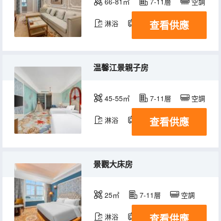
66-81㎡
7-11層
空調
查看供應
淋浴
電視機
温馨江景親子房
45-55㎡
7-11層
空調
查看供應
淋浴
電視機
景觀大床房
25㎡
7-11層
空調
查看供應
淋浴
電視機