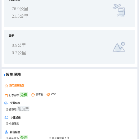
76.9公里
21.5公里
景點
0.9公里
0.2公里
設施服務
熱門服務設施
免費
咖啡廳
KTV
行李寄存
交通服務
附加费
停車場
小童設施
小童牙刷
前台服務
免費
電子身份證入住
行李寄存