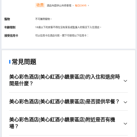
收费
酒店內提供公共停車場
，
每日CNY5
。
寵物
不可攜帶寵物。
年齡限制
18歲以下的房客不得在沒有家長或監護人的情況下入住酒店。
接受信用卡
可以信用卡在酒店付款，閣下可使用以下信用卡：
常見問題
美心彩色酒店(美心紅酒小鎮景區店)的入住和退房時
間是什麼？
美心彩色酒店(美心紅酒小鎮景區店)是否提供早餐？
美心彩色酒店(美心紅酒小鎮景區店)附近是否有機
場？