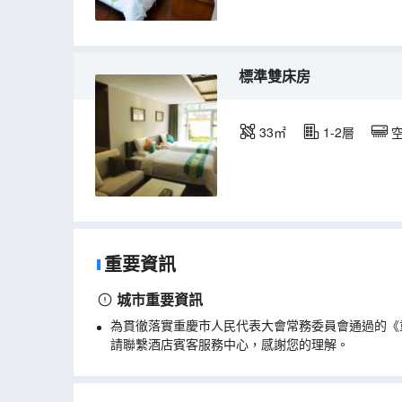
標準雙床房
33㎡
1-2層
重要資訊
城市重要資訊
為貫徹落實重慶市人民代表大會常務委員會通過的《
請聯繫酒店賓客服務中心，感謝您的理解。