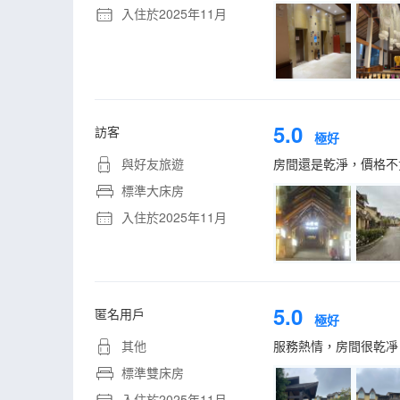
入住於2025年11月
5.0
訪客
極好
與好友旅遊
房間還是乾淨，價格不
標準大床房
入住於2025年11月
5.0
匿名用戶
極好
其他
服務熱情，房間很乾凈
標準雙床房
入住於2025年11月