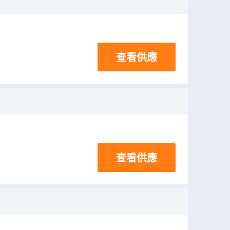
查看供應
查看供應