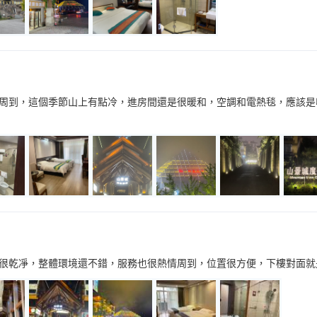
周到，這個季節山上有點冷，進房間還是很暖和，空調和電熱毯，應該是
很乾凈，整體環境還不錯，服務也很熱情周到，位置很方便，下樓對面就