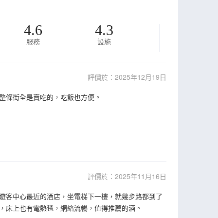
4.6
4.3
服務
設施
評價於：2025年12月19日
整條街全是賣吃的，吃飯也方便。
評價於：2025年11月16日
遊客中心最近的酒店，坐電梯下一樓，就幾步路都到了
，床上也有電熱毯，網絡流暢，值得推薦的酒。