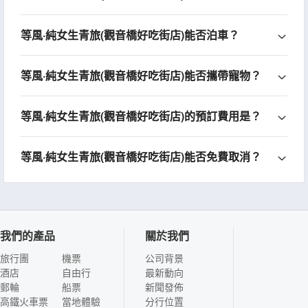
等風·純女生青旅(觀音橋好吃街店)能否泊車？
等風·純女生青旅(觀音橋好吃街店)能否攜帶寵物？
等風·純女生青旅(觀音橋好吃街店)的預訂費用是？
等風·純女生青旅(觀音橋好吃街店)能否免費取消？
我們的產品
關於我們
旅行團
機票
公司背景
酒店
自由行
最新動向
郵輪
船票
新聞發佈
高鐵火車票
當地體驗
分行位置