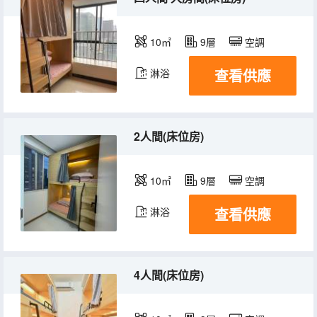
10㎡
9層
空調
查看供應
淋浴
2人間(床位房)
10㎡
9層
空調
查看供應
淋浴
4人間(床位房)