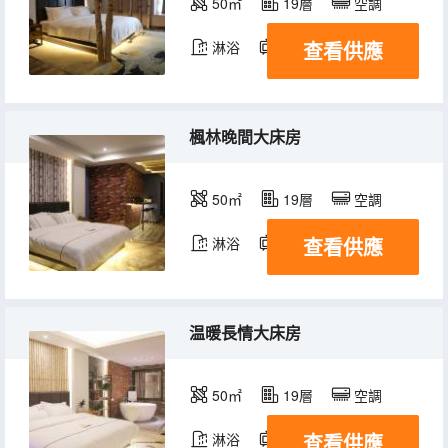
50㎡
19層
空調
查看供應
淋浴
電視機
楓林晚間大床房
50㎡
19層
空調
查看供應
淋浴
電視機
温暖長情大床房
50㎡
19層
空調
查看供應
淋浴
電視機