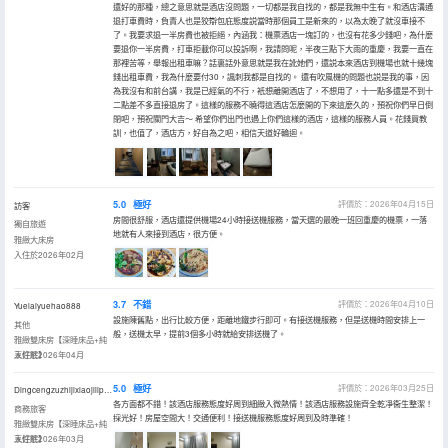
還好的那種，總之意思就是酒店沒問題，一切都是我自找的，都是我無中生有。和酒店溝通
退打車費時，負責人也是狡辯包庇態度説當時那個員工是新來的，以為太晚了就沒車接不
了。我要求退一半房費也被拒絕，內涵我：機票酒店一塊訂的，也沒有花多少錢吧，為什麼
要退你一半房費，打車拒載你可以投訴啊，我請問呢，半夜三點下大雨的重慶，我要一直在
那裡苦等，舉報出租車嘛？話裏話外意思就是我在訛她們，還説本來酒店到機場也就十幾塊
錢出租車費，我為什麼要付30，諷刺我都是自找的。 還有吹風機的問題也説是我的事，因
為我沒有和前台講，我是已經氣的不行，衹想離開酒店了，不想用了，十一點多還是不到十
二點差不多直接退房了。這樣的服務不曉得這酒店怎麼開的下來這麼久的，預祝你們早日倒
閉吧，預祝關門大吉～ 希望你們出門也遇上你們這樣的酒店，這樣的服務人員。花錢買教
訓，也值了，酒店方，好自為之吧，相信天道好輪迴。
5.0
極好
評價於：2026年04月15日
訪客
房間很舒服，酒店還提供機場24小時接送機服務，當天選的最晚一班回重慶的機票，一落
獨自旅遊
地就有人來接到酒店，很方便。
雅緻大床房
入住於2026年02月
3.7
不錯
評價於：2026年04月10日
Yuelaiyuehao888
設施陳舊點，出行比較方便，距離地鐵步行即可。有接送機服務，但是送機時間安排上一
其他
般，送機太早，提前3個多小時就給安排送機了。
雅緻雙床房【深睡床品+純
享好眠】
入住於2026年04月
5.0
極好
評價於：2026年03月25日
Dingcengzuzhijixiaojilipeiyangzixunliulaoshi
各方面都不錯！該酒店服務態度好周到細緻入微熱情！該酒店服務設施齊全乾凈衞生整潔！
商務旅客
採光好！房屋空間大！交通便利！接送機服務態度好周到及時準確！
雅緻雙床房【深睡床品+純
享好眠】
入住於2026年03月