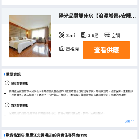
陽光品質雙床房【浪漫城景+安睡無憂】
25㎡
3-6層
空調
查看供應
電視機
重要資訊
城市重要資訊
為貫徹落實重慶市人民代表大會常務委員會通過的《重慶市生活垃圾管理條例》的相關規定，酒店客房不主動提供
一次性用品；酒店餐廳不主動提供一次性餐具。如您有任何需要，請聯繫酒店賓客服務中心，感謝您的理解。
酒店重要資訊
客房如用於婚慶/派對/聚會/商業拍攝等用途，詳情可提前諮詢酒店，多有不便敬請諒解。
展開
歐賓格酒店(重慶江北機場店)的真實住客評論(139)