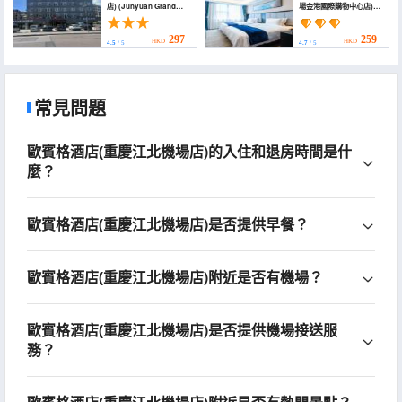
店) (Junyuan Grand
場金港國際購物中心店)
Hotel (Jiangbei
(Bogang Hotel)
International Airport
Branch))
297+
259+
HKD
HKD
4.5
/ 5
4.7
/ 5
常見問題
歐賓格酒店(重慶江北機場店)的入住和退房時間是什
麼？
歐賓格酒店(重慶江北機場店)是否提供早餐？
歐賓格酒店(重慶江北機場店)附近是否有機場？
歐賓格酒店(重慶江北機場店)是否提供機場接送服
務？