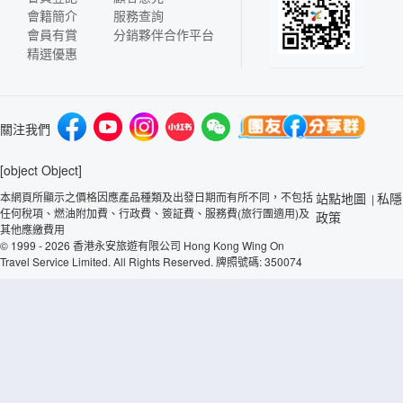
會籍簡介
服務查詢
會員有賞
分銷夥伴合作平台
精選優惠
關注我們
[object Object]
本網頁所顯示之價格因應產品種類及出發日期而有所不同，不包括
站點地圖
私隱
|
任何稅項、燃油附加費、行政費、簽証費、服務費(旅行團適用)及
政策
其他應繳費用
© 1999 - 2026 香港永安旅遊有限公司 Hong Kong Wing On
Travel Service Limited. All Rights Reserved. 牌照號碼: 350074