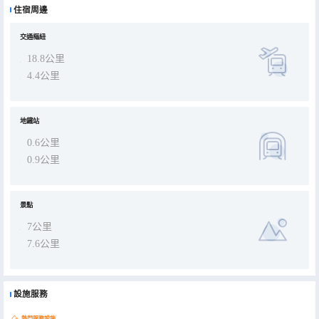
住宿周邊
交通樞紐
18.8公里
4.4公里
地鐵站
0.6公里
0.9公里
景點
7公里
7.6公里
設施服務
熱門服務設施