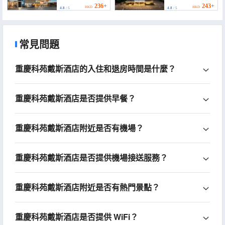
Shapingba High speed
(Ciqikou
236+
243+
HKD
HKD
4.8
/ 5
4.8
/ 5
Railway Station))
BranchShapingba High
speed Railway Station
Chongqing))
常見問題
重慶科苑戴斯酒店的入住和退房時間是什麼？
重慶科苑戴斯酒店是否提供早餐？
重慶科苑戴斯酒店附近是否有機場？
重慶科苑戴斯酒店是否提供機場接送服務？
重慶科苑戴斯酒店附近是否有熱門景點？
重慶科苑戴斯酒店是否提供 WiFi？