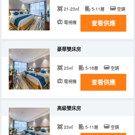
21-23㎡
5-11層
空調
查看供應
電視機
豪華雙床房
23㎡
5-18層
空調
查看供應
電視機
高級雙床房
23㎡
5-11層
空調