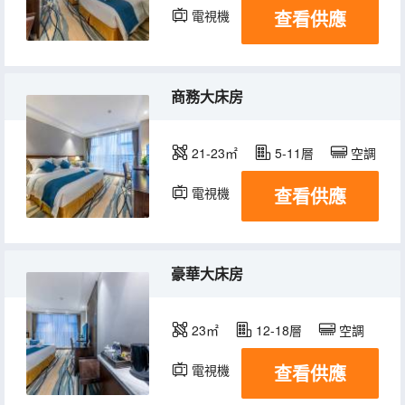
查看供應
電視機
商務大床房
21-23㎡
5-11層
空調
查看供應
電視機
豪華大床房
23㎡
12-18層
空調
查看供應
電視機