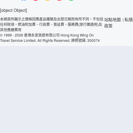
[object Object]
本網頁所顯示之價格因應產品種類及出發日期而有所不同，不包括
站點地圖
私隱
|
任何稅項、燃油附加費、行政費、簽証費、服務費(旅行團適用)及
政策
其他應繳費用
© 1999 - 2026 香港永安旅遊有限公司 Hong Kong Wing On
Travel Service Limited. All Rights Reserved. 牌照號碼: 350074