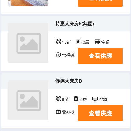
特惠大床房b(無窗)
15㎡
8層
空調
查看供應
電視機
優選大床房B
8㎡
8層
空調
查看供應
電視機