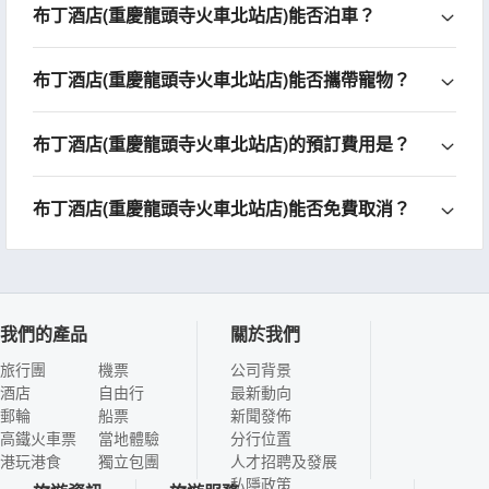
布丁酒店(重慶龍頭寺火車北站店)能否泊車？
布丁酒店(重慶龍頭寺火車北站店)能否攜帶寵物？
布丁酒店(重慶龍頭寺火車北站店)的預訂費用是？
布丁酒店(重慶龍頭寺火車北站店)能否免費取消？
我們的產品
關於我們
旅行團
機票
公司背景
酒店
自由行
最新動向
郵輪
船票
新聞發佈
高鐵火車票
當地體驗
分行位置
港玩港食
獨立包團
人才招聘及發展
私隱政策