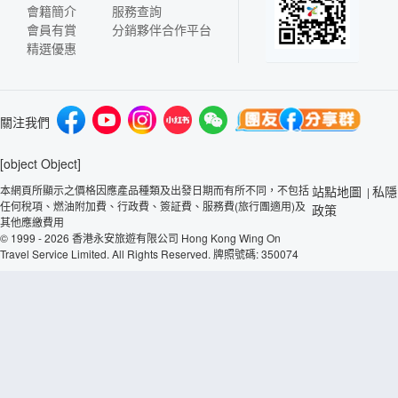
會籍簡介
服務查詢
會員有賞
分銷夥伴合作平台
精選優惠
關注我們
[object Object]
本網頁所顯示之價格因應產品種類及出發日期而有所不同，不包括
站點地圖
私隱
|
任何稅項、燃油附加費、行政費、簽証費、服務費(旅行團適用)及
政策
其他應繳費用
© 1999 - 2026 香港永安旅遊有限公司 Hong Kong Wing On
Travel Service Limited. All Rights Reserved. 牌照號碼: 350074