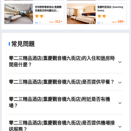
吾悅輕奢電競酒店(重慶觀
重慶軒庭酒店 (Xuanting
音橋黃泥磅地鐵站店)
Hotel)
(Wuyue Light Luxury E-
sports Hotel
(Chongqing
312+
109+
HKD
HKD
4.8
/ 5
3.7
/ 5
Guanyinqiao
Huangnibeng Metro
Station Branch))
常見問題
零二三精品酒店(重慶觀音橋九街店)的入住和退房時
間是什麼？
零二三精品酒店(重慶觀音橋九街店)是否提供早餐？
零二三精品酒店(重慶觀音橋九街店)附近是否有機
場？
零二三精品酒店(重慶觀音橋九街店)是否提供機場接
送服務？