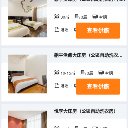
30㎡
3層
空調
查看供應
淋浴
電視機
躺平治癒大床房（公區自助洗衣房）
10-15㎡
3層
空調
查看供應
淋浴
電視機
悅享大床房（公區自助洗衣房）