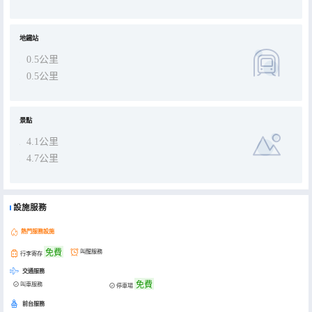
地鐵站
0.5公里
0.5公里
景點
4.1公里
4.7公里
設施服務
熱門服務設施
免費
叫醒服務
行李寄存
交通服務
免費
叫車服務
停車場
前台服務