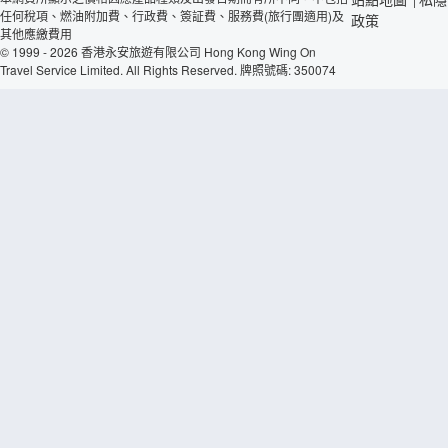
任何稅項、燃油附加費、行政費、簽証費、服務費(旅行團適用)及
政策
其他應繳費用
© 1999 - 2026 香港永安旅遊有限公司 Hong Kong Wing On
Travel Service Limited. All Rights Reserved. 牌照號碼: 350074