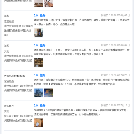
+阿道夫洗護+康乃馨床品】
入住於2026年08月
5.0
極好
評價於：2026年08月09日
訪客
地理位置優越，出行便捷，電梯規劃合理，直達六樓每日早餐，重慶小麪滋味，正宗房間乾
家庭旅遊
淨，敞亮，服務，貼心，強烈推薦入駐
璞悅甑選大床房【舒睡護脊
墊+康乃馨床品+阿道夫洗
入住於2026年08月
護】
5.0
極好
評價於：2026年08月04日
訪客
酒店房間乾淨衞生，下面有一個空中花園可以去逛一逛，類似於小花園的那種環境很好，房
其他
間設施設備齊全，出差旅遊的好地方，去哪兒都很方便，推薦入住
璞悅輕奢大床房【城景景觀
+康乃馨床品+阿道夫洗護】
入住於2026年08月
5.0
極好
評價於：2026年07月25日
Woyouliangbadao
酒店位置在最繁華的天街購物中心，房間面積大，衞生乾淨整潔，幾個前台小姐姐服務熱情
家庭旅遊
有禮貌，地鐵 1 號線需要走 10 分鐘，不過重慶打車很便宜，總結性價比很高
璞悅雙床套房【城景落地窗
+康乃馨床品+阿道夫洗護】
入住於2026年07月
5.0
極好
評價於：2026年07月18日
匿名用戶
龍湖時代天街c館裏麪房間住着還不錯，阿姨打掃衞生很可以，裏面設施設備都還挺完善，
其他
洗漱用品都是一次性的逛街購物超級方便，打車輕軌都在附近。
悅心親子套房【全景落地窗
+康乃馨床品+阿道夫洗護】
入住於2026年07月