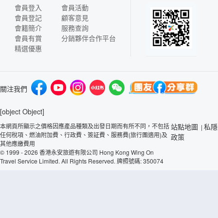
會員登入
會員活動
會員登記
顧客意見
會籍簡介
服務查詢
會員有賞
分銷夥伴合作平台
精選優惠
關注我們
[object Object]
本網頁所顯示之價格因應產品種類及出發日期而有所不同，不包括
站點地圖
私隱
|
任何稅項、燃油附加費、行政費、簽証費、服務費(旅行團適用)及
政策
其他應繳費用
© 1999 - 2026 香港永安旅遊有限公司 Hong Kong Wing On
Travel Service Limited. All Rights Reserved. 牌照號碼: 350074