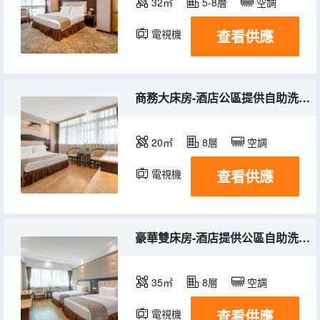
32㎡
5-8層
空調
查看供應
電視機
商務大床房-酒店公區提供自助洗衣機+深度睡眠+舒適床墊+一次性毛巾+浴巾+馬桶墊
20㎡
8層
空調
查看供應
電視機
豪華雙床房-酒店提供公區自助洗衣機+深度睡眠+舒適床墊+一次性毛巾+浴巾+馬桶墊
35㎡
8層
空調
查看供應
電視機