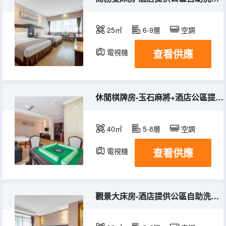
25㎡
6-9層
空調
查看供應
電視機
休閒棋牌房-玉石麻將+酒店公區提供自助洗衣機+深度睡眠+舒適床墊+一次性毛巾+浴巾+馬桶墊
40㎡
5-8層
空調
查看供應
電視機
觀景大床房-酒店提供公區自助洗衣機+180°觀景+深度睡眠+舒適床墊+一次性毛巾+浴巾+馬桶墊