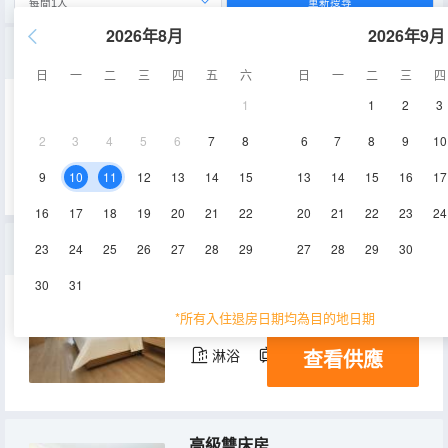
重新搜尋
2026年8月
2026年9月
豪華大床房
日
一
二
三
四
五
六
日
一
二
三
四
1
1
2
3
30-32㎡
3-5層
空調
2
3
4
5
6
7
8
6
7
8
9
10
查看供應
淋浴
電視機
9
10
11
12
13
14
15
13
14
15
16
17
16
17
18
19
20
21
22
20
21
22
23
24
供氧大床房
23
24
25
26
27
28
29
27
28
29
30
30
31
35㎡
5層
空調
*所有入住退房日期均為目的地日期
查看供應
淋浴
電視機
冰箱
高級雙床房