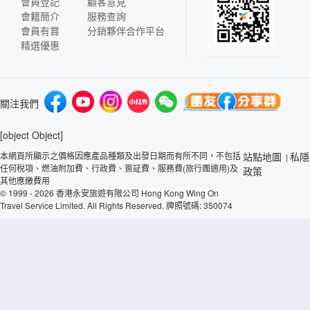
會員登記
顧客意見
會籍簡介
服務查詢
會員有賞
分銷夥伴合作平台
精選優惠
關注我們
[object Object]
本網頁所顯示之價格因應產品種類及出發日期而有所不同，不包括
站點地圖
私隱
|
任何稅項、燃油附加費、行政費、簽証費、服務費(旅行團適用)及
政策
其他應繳費用
© 1999 - 2026 香港永安旅遊有限公司 Hong Kong Wing On
Travel Service Limited. All Rights Reserved. 牌照號碼: 350074