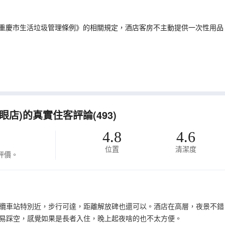
重慶市生活垃圾管理條例》的相關規定，酒店客房不主動提供一次性用品
店)的真實住客評論(493)
4.8
4.6
位置
清潔度
評價。
纜車站特別近，步行可達，距離解放碑也還可以。酒店在高層，夜景不錯
易踩空，感覺如果是長者入住，晚上起夜啥的也不太方便。