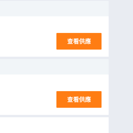
查看供應
查看供應