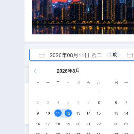
2026年08月11日
週二
1 晚
2026年8月
重慶之眼·270°環幕影音
日
一
二
三
四
五
六
日
一
1
65㎡
58層
空
2
3
4
5
6
7
8
6
7
9
10
11
12
13
14
15
13
14
16
17
18
19
20
21
22
20
21