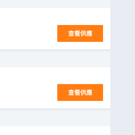
查看供應
查看供應