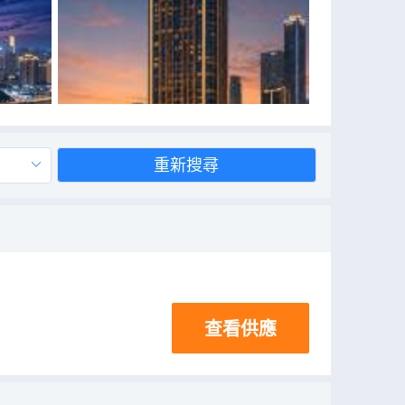
重新搜尋
查看供應