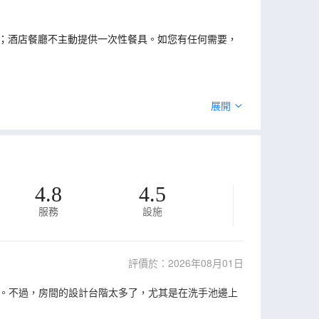
；酒店餐廳不主動提供一次性餐具。如您有任何需要，
展開
4.8
4.5
服務
設施
評價於：2026年08月01日
。不過，房間的設計台階太多了，尤其是在洗手池邊上