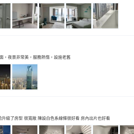
面，夜景非常美，服務熱惰，設施老舊
給升級了房型 很寬敞 陳設白色系線條很好看 房內出片也好看