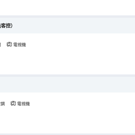
能客控）
調
電視機
空調
電視機