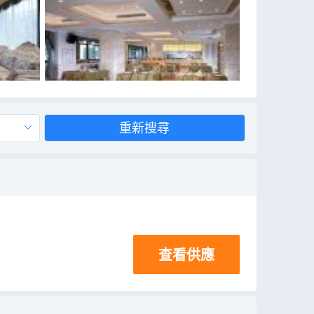
重新搜尋
查看供應