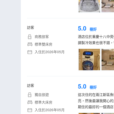
5.0
訪客
極好
商務旅客
酒店位於重慶十八中旁
調製冷效果也很不錯，
標準雙床房
入住於2026年05月
5.0
訪客
極好
獨自旅遊
這次住的在兩江新區魚
亮，然後最讓我開心的
標準大床房
期住的最好的一個酒店了
入住於2026年05月