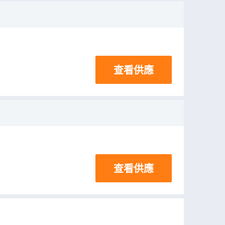
查看供應
查看供應