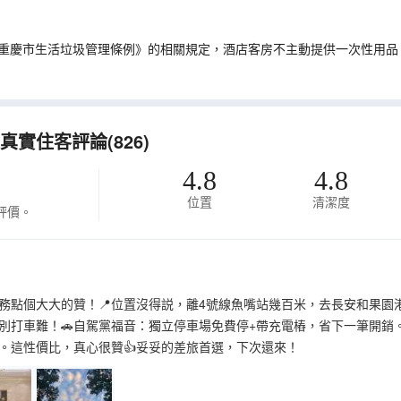
重慶市生活垃圾管理條例》的相關規定，酒店客房不主動提供一次性用品
實住客評論(826)
4.8
4.8
位置
清潔度
評價。
務點個大大的贊！📍位置沒得説，離4號線魚嘴站幾百米，去長安和果園
別打車難！🚗自駕黨福音：獨立停車場免費停+帶充電樁，省下一筆開銷
。這性價比，真心很贊👍妥妥的差旅首選，下次還來！