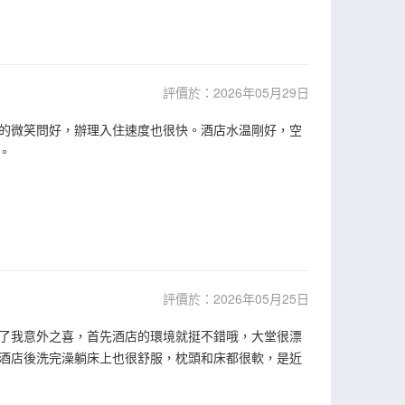
評價於：2026年05月29日
的微笑問好，辦理入住速度也很快。酒店水温剛好，空
。
評價於：2026年05月25日
了我意外之喜，首先酒店的環境就挺不錯哦，大堂很漂
酒店後洗完澡躺床上也很舒服，枕頭和床都很軟，是近