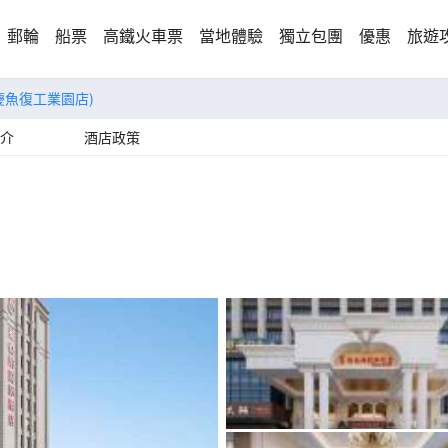
郵輪
船票
高鐵火車票
當地體驗
獨立包團
優惠
旅遊
慶魚復工業園店)
介
酒店政策