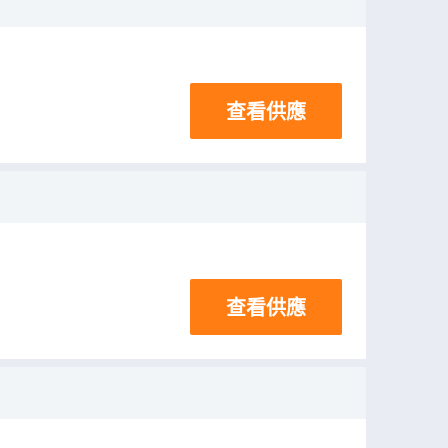
查看供應
查看供應