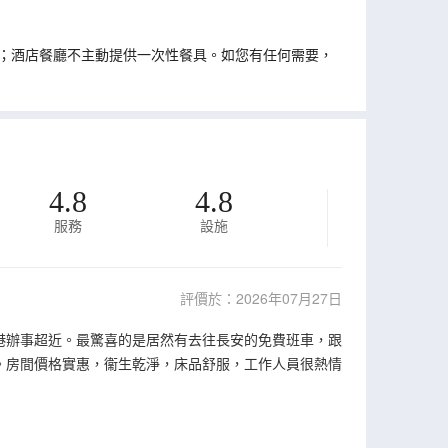
；酒店餐廳不主動提供一次性餐具。如您有任何需要，
4.8
4.8
服務
設施
評價於：2026年07月27日
港辦事超近。最驚喜的是居然有去往長安的免費班車，跟
。房間價格實惠，衞生乾淨，床品舒服，工作人員很熱情