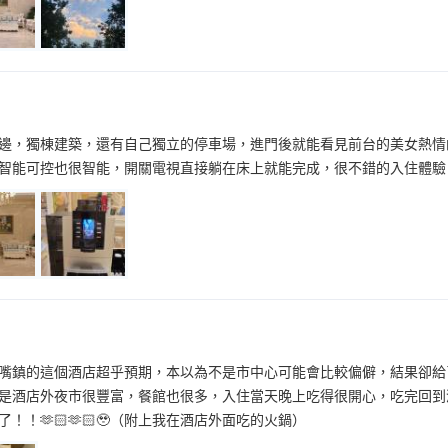
邊，獨棟建築，還有自己獨立的停車場，進門後就能看見前台的美女熱情
智能可控也很智能，開關電視直接躺在床上就能完成，很不錯的入住體驗
嘴鎮的這個酒店超乎預期，本以為不是市中心可能會比較偏僻，結果卻給
是酒店外夜市很豐富，餐館也很多，入住當天晚上吃得很開心，吃完回到
！！🫶🏻🫶🏻🥹（附上我在酒店外面吃的火鍋）