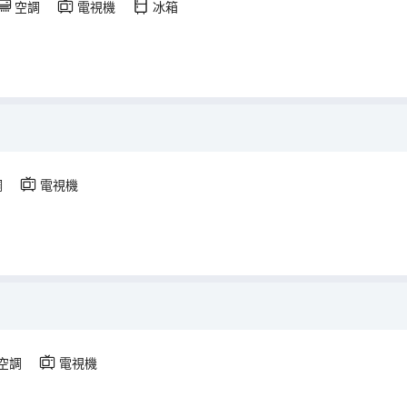
空調
電視機
冰箱
調
電視機
空調
電視機