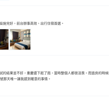
設施完好，前台辦事高效，出行住宿首選。
試的結果並不好，重慶還下起了雨，當時整個人都很沮喪。而退房的時候
6號那天唯一讓我感到暖意的事情。