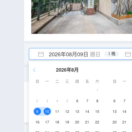
2026年08月09日
週日
1 晚
2026年8月
豪華雙床房[辦公桌椅·酣睡
日
一
二
三
四
五
六
日
一
1
30-35㎡
3層
2
3
4
5
6
7
8
6
7
9
10
11
12
13
14
15
13
14
16
17
18
19
20
21
22
20
21