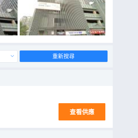
重新搜尋
查看供應