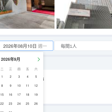
2026年08月10日
週一
2026年9月
舒心]
二
三
四
五
六
1
2
3
4
5
空調
電視機
冰箱
8
9
10
11
12
15
16
17
18
19
22
23
24
25
26