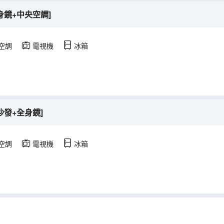
身鏡+中央空調]
空調
電視機
冰箱
沙發+全身鏡]
空調
電視機
冰箱