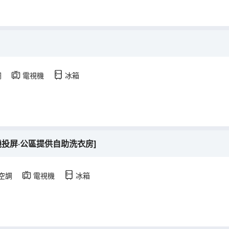
調
電視機
冰箱
機投屏·公區提供自助洗衣房]
空調
電視機
冰箱