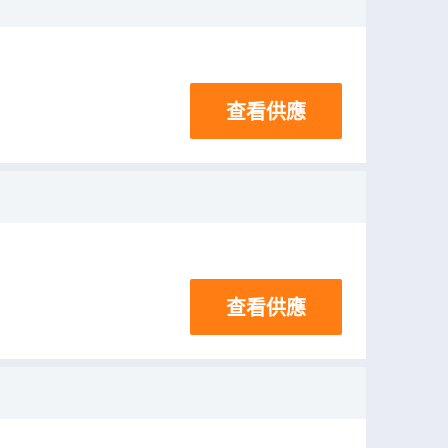
查看供應
查看供應