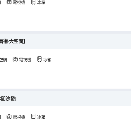
調
電視機
冰箱
兩衞·大空間】
空調
電視機
冰箱
閒沙發]
調
電視機
冰箱