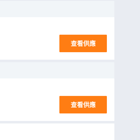
查看供應
查看供應