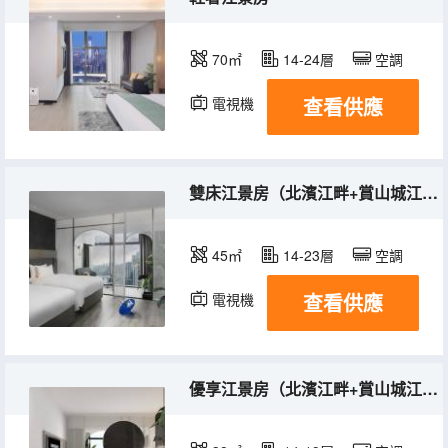
70㎡
14-24層
空調
查看供應
電視機
雙床江景房（北濱江畔+賞山城江河美景）
45㎡
14-23層
空調
查看供應
電視機
優享江景房（北濱江畔+賞山城江河美景）