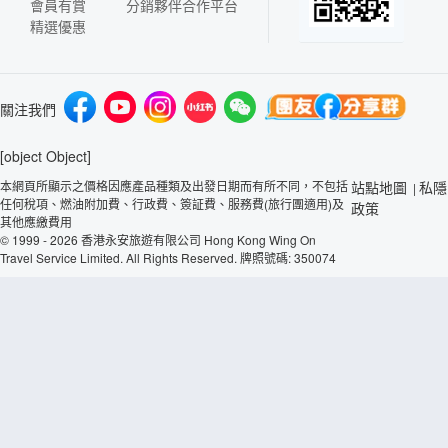
會員有賞
分銷夥伴合作平台
精選優惠
關注我們
[object Object]
本網頁所顯示之價格因應產品種類及出發日期而有所不同，不包括
站點地圖
私隱
|
任何稅項、燃油附加費、行政費、簽証費、服務費(旅行團適用)及
政策
其他應繳費用
© 1999 - 2026 香港永安旅遊有限公司 Hong Kong Wing On
Travel Service Limited. All Rights Reserved. 牌照號碼: 350074