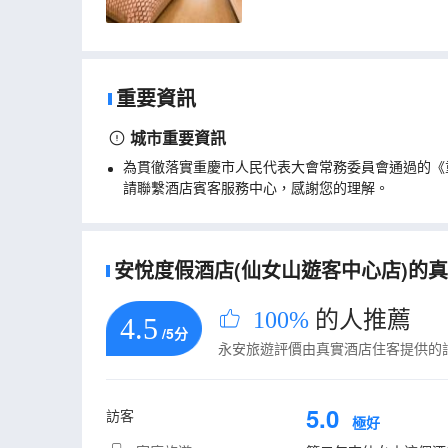
重要資訊
城市重要資訊
為貫徹落實重慶市人民代表大會常務委員會通過的《
請聯繫酒店賓客服務中心，感謝您的理解。
安悅度假酒店(仙女山遊客中心店)的真實
100%
的人推薦
4.5
/5分
永安旅遊評價由真實酒店住客提供的
5.0
訪客
極好