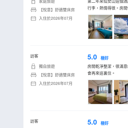
家庭旅遊
第二年來仙女山這個酒
行李，熱情得很。房間
【悅意】舒適雙床房
入住於2026年07月
5.0
訪客
極好
獨自旅遊
房間乾淨整潔，很滿意
會再來這裏住。
【悅意】舒適雙床房
入住於2026年07月
5.0
訪客
極好