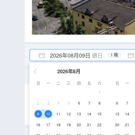
2026年08月09日
週日
1 晚
2026年8月
【心悅】雅緻豪華雙床房
日
一
二
三
四
五
六
日
一
1
25-28㎡
2-4層
2
3
4
5
6
7
8
6
7
9
10
11
12
13
14
15
13
14
16
17
18
19
20
21
22
20
21