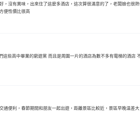
好，沒有異味，出來住了這麼多酒店，這次算很滿意的了，老闆娘也很熱
方便性價比很高
們這些高中畢業的窮遊黨 而且是周圍一片的酒店為數不多有電梯的酒店 不用
交通便利，春節期間和朋友一起出遊，距離景區比較近，景區早晚温差大