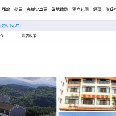
郵輪
船票
高鐵火車票
當地體驗
獨立包團
優惠
旅遊
山遊客中心店)
介
酒店政策