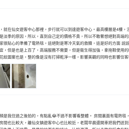
，就在仙女遊客中心那裡，步行就可以到達遊客中心。最高樓層是4樓，
是淡季的原因，所以，直到自己定的價格不貴，所以不敢奢想絕對高端的
家很貼心的準備了電熱毯，這絕對是寒冷天氣的救贖，這是好的方面 説
宜，但是也是上百了，高端服務不需要，但是衞生得加強，拿拖鞋使用的
花紋圖案也是，整的像是沒有打掃乾淨一樣，影響美觀的同時也影響住客
頻是我住過之後拍的，有點亂😂不過不影響看整體。 房間裏面有電熱毯
房間也比較大，離仙女鎮遊客中心也比較近，老闆早晨還開車把我們送到