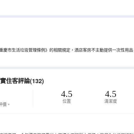
重慶市生活垃圾管理條例》的相關規定，酒店客房不主動提供一次性用品
住客評論(132)
4.5
4.5
位置
清潔度
評價。