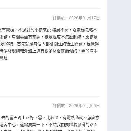
評價於：2026年01月17日
沒有電梯，不過對於小鎮來説 樓層不高，沒電梯忽略不
服務，房間裏面有空調，衹是温度不怎麼制熱，應該是
説壞的吧：首先就是每個人都會關注的衞生問題，我覺得
時候發現拖鞋外殼上還有很多沐浴露類似的，弄的滿手
體驗
評價於：2026年01月05日
，去的當天晚上正好下雪，比較冷，有電熱毯就不怎麼擔
遊客中心，這點要誇一下，不然我們要踩着濕滑的路面