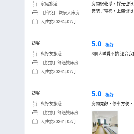
家庭旅遊
房間很乾凈，採光也很
安裝了電梯，上樓也很
【怡悅】 觀景大床房
入住於2026年07月
5.0
訪客
極好
與好友旅遊
3個人睡覺不擠 適合我
【悅意】舒適雙床房
入住於2026年07月
5.0
訪客
極好
與好友旅遊
房間寬敞，停車方便，
【悅意】舒適雙床房
入住於2026年02月