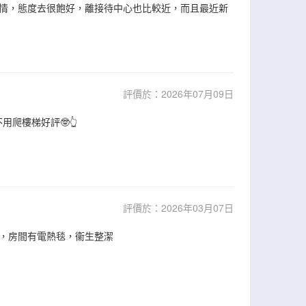
情，態度去很飽好，離接待中心也比較近，而且最近新
評價於：2026年07月09日
爬樓梯好評🤓👆
評價於：2026年03月07日
，房間有電熱毯，衞生整潔