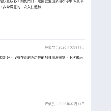
愉快且放心。剛到門口，老闆就迎出來招呼停車 幫忙拿
，非常滿意的一次入住體驗！
評價於：2026年07月11日
特別好，沒有在別的酒店住的那種潮濕黴味，下次來玩
評價於：2026年07月11日