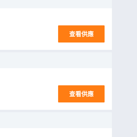
查看供應
查看供應