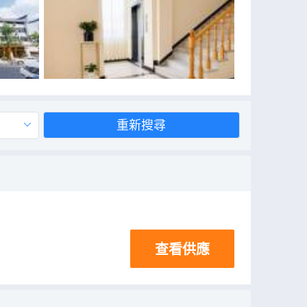
重新搜尋
查看供應