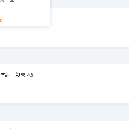
29
30
調
電視機
期
空調
電視機