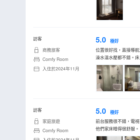
5.0
訪客
極好
商務旅客
位置很好找，直接導航
澡水温水壓都不錯。床
Comfy Room
入住於2024年11月
5.0
訪客
極好
家庭旅遊
前台服務很不錯，電視
他們家床睡得很舒服。
Comfy Room
入住於2024年11月