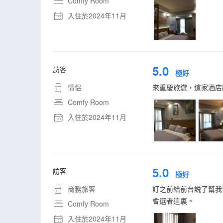
Comfy Room
入住於2024年11月
5.0
訪客
極好
情侶
來重慶旅遊，這家酒店
Comfy Room
入住於2024年11月
5.0
訪客
極好
商務旅客
訂之前給前台説了幫我
會選者這裏。
Comfy Room
入住於2024年11月