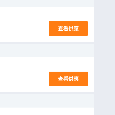
查看供應
查看供應