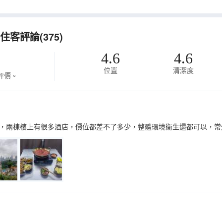
客評論(375)
4.6
4.6
位置
清潔度
評價。
，兩棟樓上有很多酒店，價位都差不了多少，整體環境衞生還都可以，常