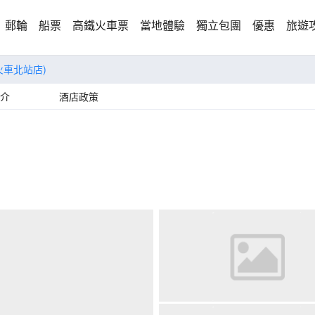
郵輪
船票
高鐵火車票
當地體驗
獨立包團
優惠
旅遊
火車北站店)
介
酒店政策