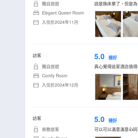
獨自旅遊
説是換床單了，但是為
Elegant Queen Room
入住於2024年11月
5.0
訪客
極好
獨自旅遊
真心覺得這家酒店值得
Comfy Room
入住於2024年12月
5.0
訪客
極好
商務旅客
可以可以滿意滿意👍