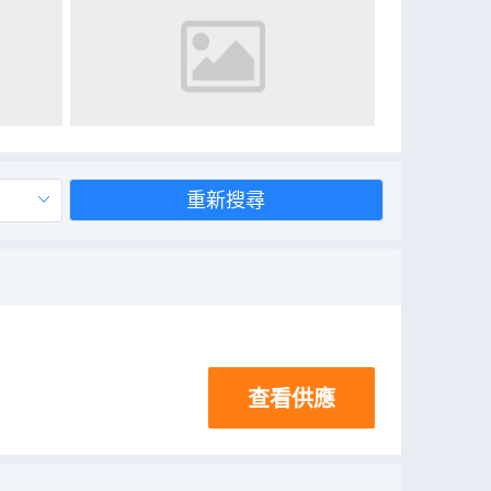
重新搜尋
查看供應