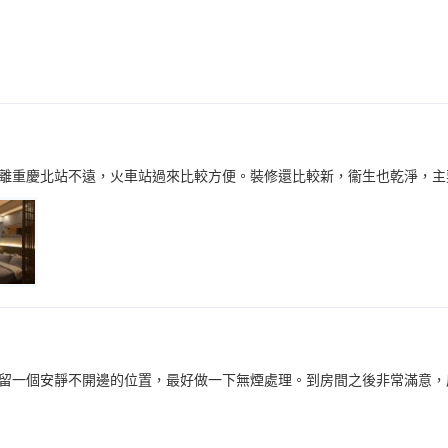
離重慶北站不遠，火車站過來比較方便。裝修還比較新，衞生也乾淨，主
留一個安靜不開邊的位置，最好做一下無煙處理。到房間之後非常滿意，