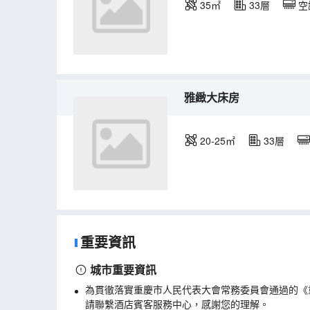
35㎡
33層
空
雅緻大床房
20-25㎡
33層
重要資訊
城市重要資訊
為貫徹落實重慶市人民代表大會常務委員會通過的《
請聯繫酒店賓客服務中心，感謝您的理解。