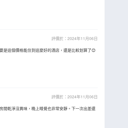
評價於：2024年11月06日
要是這個價格能住到這麼好的酒店，還是比較划算了😊
評價於：2024年11月06日
房間乾淨沒異味，晚上睡覺也非常安靜。下一次出差還