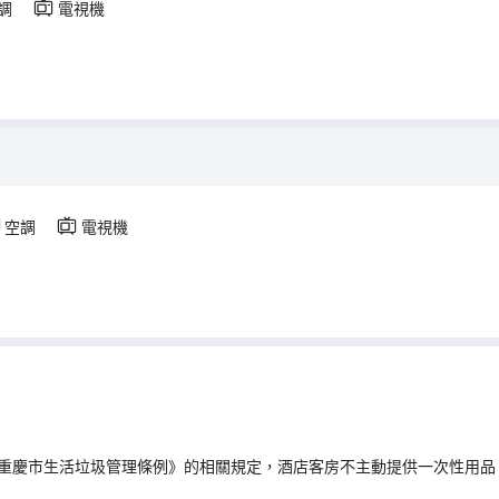
調
電視機
空調
電視機
重慶市生活垃圾管理條例》的相關規定，酒店客房不主動提供一次性用品