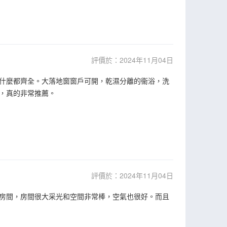
評價於：2024年11月04日
什麼都齊全。大落地窗窗戶可開，乾濕分離的衞浴，洗
，真的非常推薦。
評價於：2024年11月04日
房間，房間很大采光和空間非常棒，空氣也很好。而且