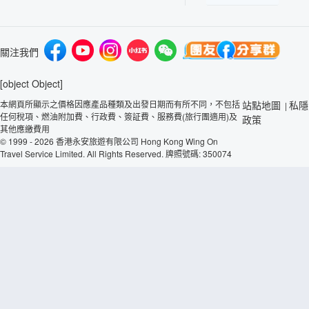
關注我們
[object Object]
本網頁所顯示之價格因應產品種類及出發日期而有所不同，不包括
站點地圖
私隱
|
任何稅項、燃油附加費、行政費、簽証費、服務費(旅行團適用)及
政策
其他應繳費用
© 1999 - 2026 香港永安旅遊有限公司 Hong Kong Wing On
Travel Service Limited. All Rights Reserved. 牌照號碼: 350074