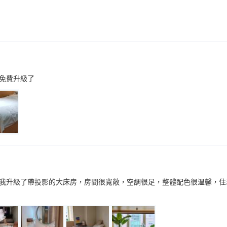
免費升級了
我升級了帶投影的大床房，房間很寬敞，空調很足，整體配色很温馨，住