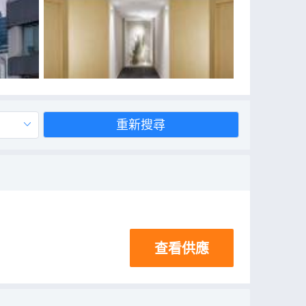
重新搜尋
查看供應