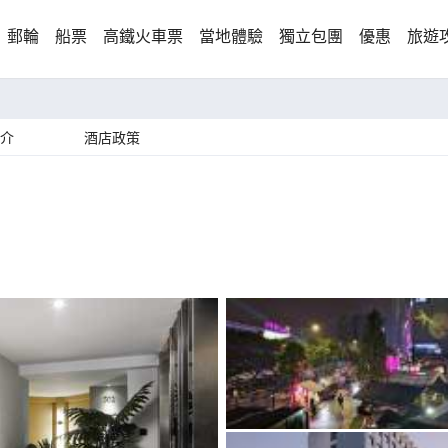
郵輪
船票
高鐵火車票
當地體驗
獨立包團
優惠
旅遊
介
酒店政策