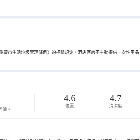
重慶市生活垃圾管理條例》的相關規定，酒店客房不主動提供一次性用品
4.6
4.7
位置
清潔度
評價。