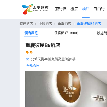
旅行團
機票
酒店
自由行
特價酒店
>
中國酒店
>
重慶酒店
>
重慶彼屋B5酒店
酒店概览
住客點評（500）
設施簡
重慶彼屋B5酒店
北城天街46號九街高屋B座5樓
全部設施>