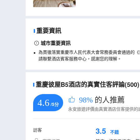
重要資訊
城市重要資訊
為貫徹落實重慶市人民代表大會常務委員會通過的《
請聯繫酒店賓客服務中心，感謝您的理解。
重慶彼屋B5酒店的真實住客評論(500)
98%
的人推薦
4.6
/5分
永安旅遊評價由真實酒店住客提供的
3.5
訪客
不錯