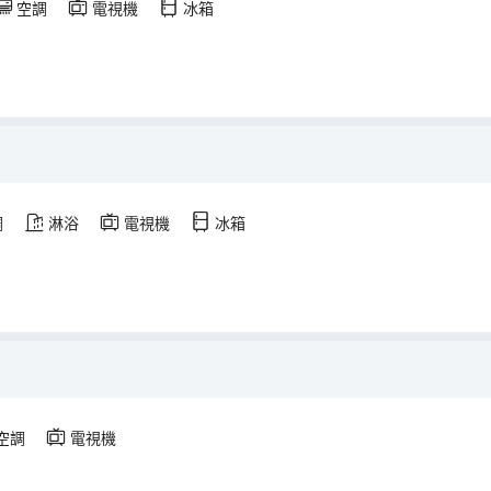
空調
電視機
冰箱
調
淋浴
電視機
冰箱
空調
電視機