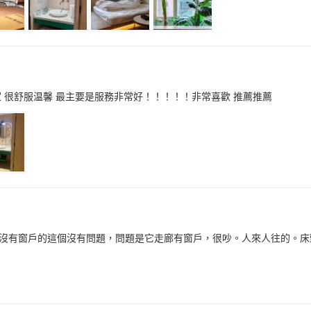
家 很舒服温馨 最主要是服務非常好！！！！！非常喜歡 推薦推薦
沒有窗戶的這個沒有問題，問題是它走廊有窗戶，很吵。人來人往的。床