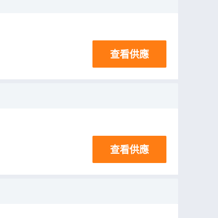
查看供應
查看供應