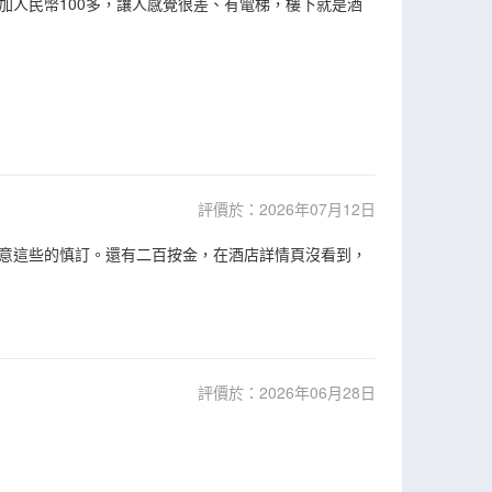
加人民幣100多，讓人感覺很差、有電梯，樓下就是酒
評價於：2026年07月12日
意這些的慎訂。還有二百按金，在酒店詳情頁沒看到，
評價於：2026年06月28日