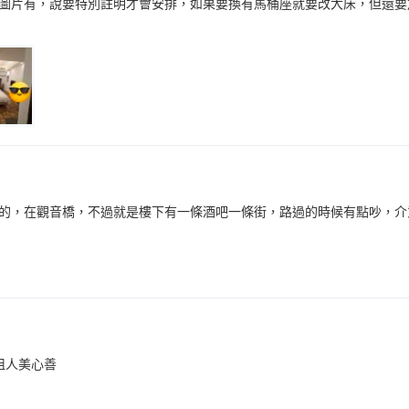
圖片有，說要特別註明才會安排，如果要換有馬桶座就要改大床，但還要
的，在觀音橋，不過就是樓下有一條酒吧一條街，路過的時候有點吵，介
姐人美心善