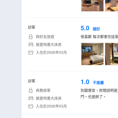
5.0
訪客
極好
與好友旅遊
很喜歡 每次都會住這
彼屋特惠大床房
入住於2026年03月
1.0
訪客
不推薦
商務旅客
別圖便宜，房間説明是
門。也是醉了。
彼屋特惠大床房
入住於2026年03月