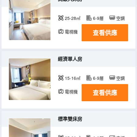
25-28㎡
6-9層
空調
查看供應
電視機
經濟單人房
15-16㎡
6-9層
空調
查看供應
電視機
標準雙床房