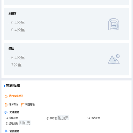
地鐵站
0.4公里
0.4公里
景點
6.4公里
7公里
設施服務
熱門服務設施
行李寄存
叫醒服務
交通服務
附加费
叫車服務
接站服務
停車場
附加费
送站服務
前台服務