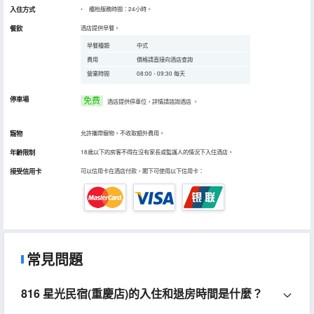
入住方式
櫃枱服務時間：24小時。
餐飲
酒店提供早餐。
早餐種類
中式
費用
價格請直接向酒店查詢
營業時間
08:00 - 09:30 每天
停車場
免费
酒店提供停車位，詳情請諮詢酒店
。
寵物
允許攜帶寵物，不收取額外費用。
年齡限制
18歲以下的房客不得在沒有家長或監護人的情況下入住酒店。
接受信用卡
可以信用卡在酒店付款，閣下可使用以下信用卡：
常見問題
816 星光民宿(重慶店)的入住和退房時間是什麼？