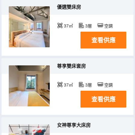
優選雙床房
37㎡
3層
空調
查看供應
尊享雙床套房
37㎡
3層
空調
查看供應
女神尊享大床房