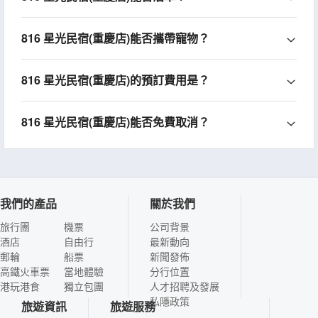
816 星光民宿(重慶店)能否攜帶寵物？
816 星光民宿(重慶店)的預訂費用是？
816 星光民宿(重慶店)能否免費取消？
我們的產品
關於我們
旅行團
機票
公司背景
酒店
自由行
最新動向
郵輪
船票
新聞發佈
高鐵火車票
當地體驗
分行位置
港玩港食
獨立包團
人才招聘及發展
私隱政策
旅遊資訊
旅遊服務