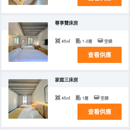
尊享雙床房
45㎡
1-2層
空調
查看供應
家庭三床房
45㎡
1層
空調
查看供應