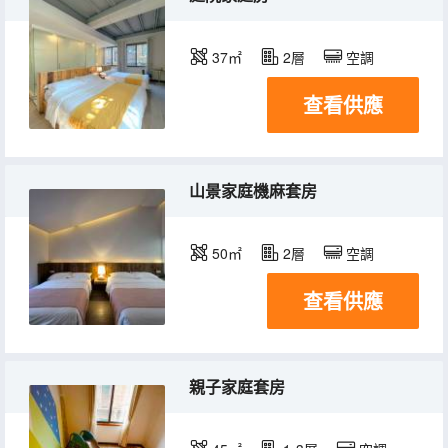
37㎡
2層
空調
查看供應
山景家庭機麻套房
50㎡
2層
空調
查看供應
親子家庭套房