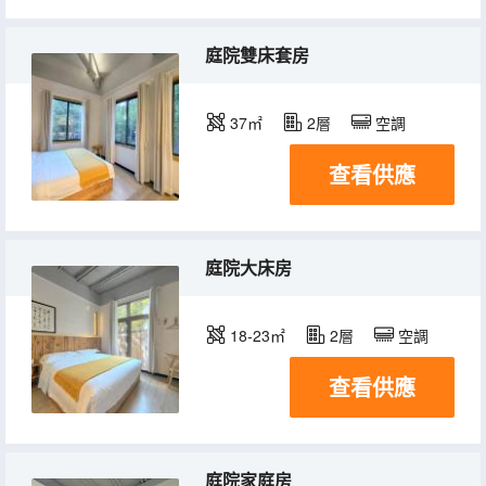
庭院雙床套房
37㎡
2層
空調
查看供應
庭院大床房
18-23㎡
2層
空調
查看供應
庭院家庭房