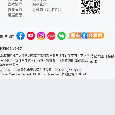
會籍簡介
服務查詢
會員有賞
分銷夥伴合作平台
精選優惠
關注我們
[object Object]
本網頁所顯示之價格因應產品種類及出發日期而有所不同，不包括
站點地圖
私隱
|
任何稅項、燃油附加費、行政費、簽証費、服務費(旅行團適用)及
政策
其他應繳費用
© 1999 - 2026 香港永安旅遊有限公司 Hong Kong Wing On
Travel Service Limited. All Rights Reserved. 牌照號碼: 350074