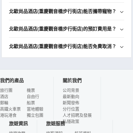
北歐尚品酒店(重慶觀音橋步行街店)能否攜帶寵物？
北歐尚品酒店(重慶觀音橋步行街店)的預訂費用是？
北歐尚品酒店(重慶觀音橋步行街店)能否免費取消？
我們的產品
關於我們
旅行團
機票
公司背景
酒店
自由行
最新動向
郵輪
船票
新聞發佈
高鐵火車票
當地體驗
分行位置
港玩港食
獨立包團
人才招聘及發展
私隱政策
旅遊資訊
旅遊服務