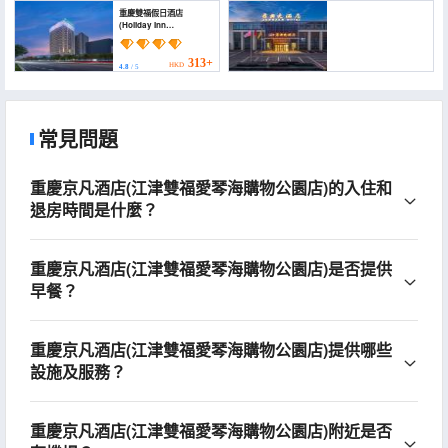
重慶雙福假日酒店
(Holiday Inn
CHONGQING
SHUANGFU by IHG)
313+
HKD
4.8
/ 5
君典大酒店(重慶雙福地鐵站店) (Jundian
Hotel(ChongqingShuangfu Mefro Station
Branch))
常見問題
225+
HKD
4.8
/ 5
重慶京凡酒店(江津雙福愛琴海購物公園店)的入住和
退房時間是什麼？
重慶京凡酒店(江津雙福愛琴海購物公園店)是否提供
早餐？
重慶京凡酒店(江津雙福愛琴海購物公園店)提供哪些
設施及服務？
重慶京凡酒店(江津雙福愛琴海購物公園店)附近是否