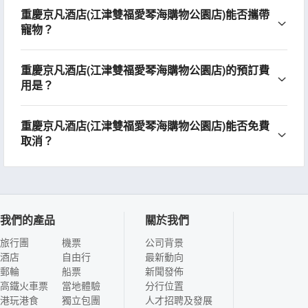
重慶京凡酒店(江津雙福愛琴海購物公園店)能否攜帶
寵物？
重慶京凡酒店(江津雙福愛琴海購物公園店)的預訂費
用是？
重慶京凡酒店(江津雙福愛琴海購物公園店)能否免費
取消？
我們的產品
關於我們
旅行團
機票
公司背景
酒店
自由行
最新動向
郵輪
船票
新聞發佈
高鐵火車票
當地體驗
分行位置
港玩港食
獨立包團
人才招聘及發展