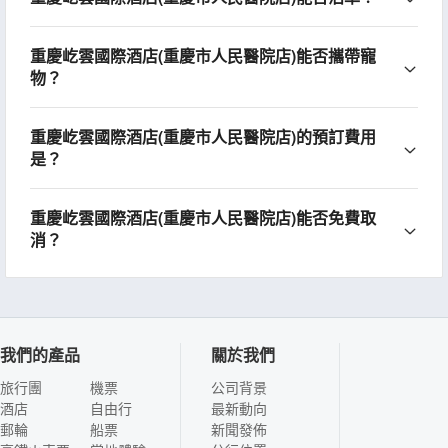
重慶屹雲國際酒店(重慶市人民醫院店)能否攜帶寵
物？
重慶屹雲國際酒店(重慶市人民醫院店)的預訂費用
是？
重慶屹雲國際酒店(重慶市人民醫院店)能否免費取
消？
我們的產品
關於我們
旅行團
機票
公司背景
酒店
自由行
最新動向
郵輪
船票
新聞發佈