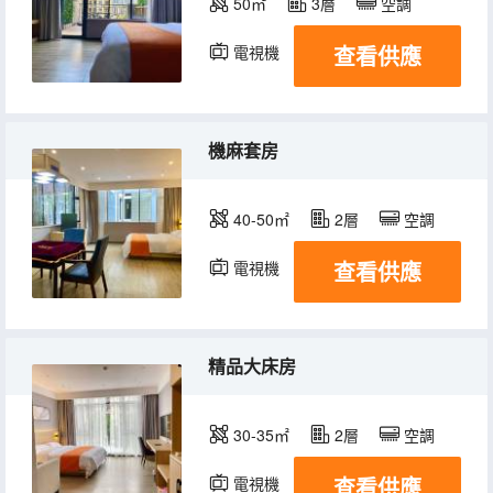
50㎡
3層
空調
查看供應
電視機
機麻套房
40-50㎡
2層
空調
查看供應
電視機
精品大床房
30-35㎡
2層
空調
查看供應
電視機