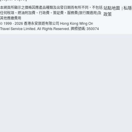
本網頁所顯示之價格因應產品種類及出發日期而有所不同，不包括
站點地圖
私隱
|
任何稅項、燃油附加費、行政費、簽証費、服務費(旅行團適用)及
政策
其他應繳費用
© 1999 - 2026 香港永安旅遊有限公司 Hong Kong Wing On
Travel Service Limited. All Rights Reserved. 牌照號碼: 350074