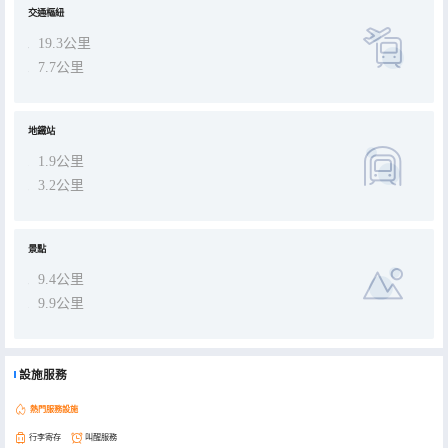
交通樞紐
19.3公里
7.7公里
地鐵站
1.9公里
3.2公里
景點
9.4公里
9.9公里
設施服務
熱門服務設施
行李寄存
叫醒服務