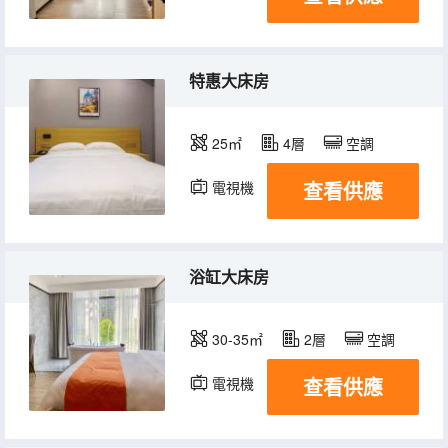
特惠大床房
25㎡
4層
空調
查看供應
電視機
浴缸大床房
30-35㎡
2層
空調
查看供應
電視機