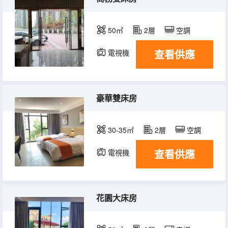
50㎡
2層
空調
查看供應
電視機
豪華雙床房
30-35㎡
2層
空調
查看供應
電視機
花園大床房