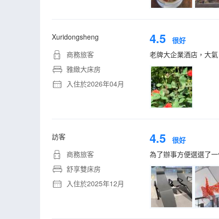
4.5
Xuridongsheng
很好
商務旅客
老牌大企業酒店，大氣
雅緻大床房
入住於2026年04月
4.5
訪客
很好
商務旅客
為了辦事方便選選了一
舒享雙床房
入住於2025年12月