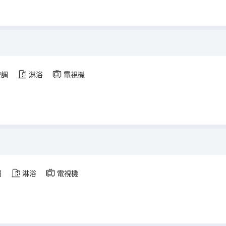
空調
淋浴
電視機
調
淋浴
電視機