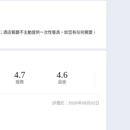
；酒店餐廳不主動提供一次性餐具。如您有任何需要，
4.7
4.6
服務
設施
評價於：2026年08月02日