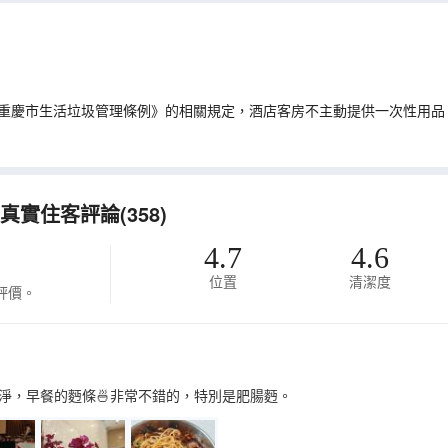
重慶市生活垃圾管理條例》的相關規定，酒店客房不主動提供一次性用品
實住客評論(358)
4.7
4.6
位置
清潔度
評價。
淨，早餐的麪條🍜非常不錯的，特別是肥腸麪。