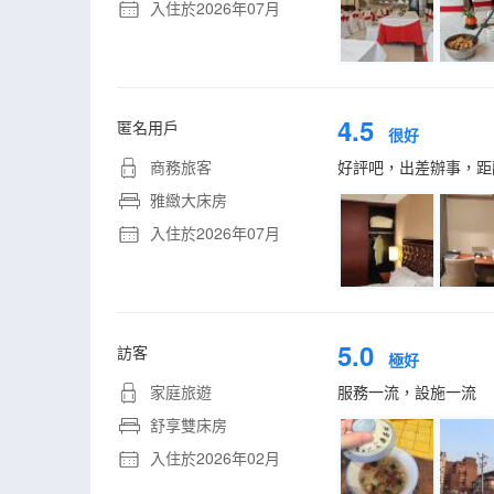
入住於2026年07月
4.5
匿名用戶
很好
商務旅客
好評吧，出差辦事，距
雅緻大床房
入住於2026年07月
5.0
訪客
極好
家庭旅遊
服務一流，設施一流
舒享雙床房
入住於2026年02月