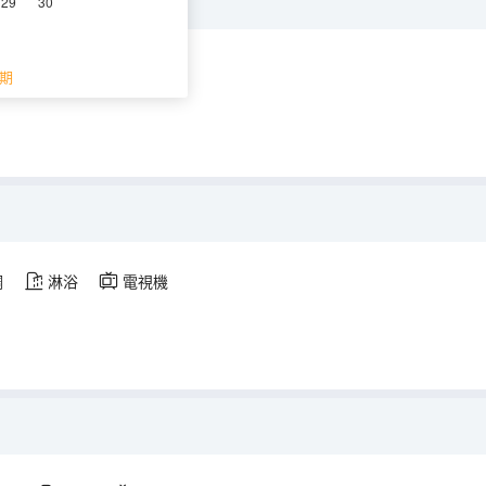
29
30
空調
淋浴
電視機
期
調
淋浴
電視機