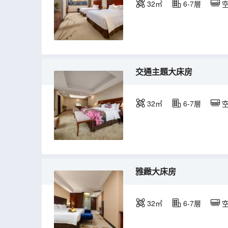
32㎡
6-7層
交通主題大床房
32㎡
6-7層
雅緻大床房
32㎡
6-7層