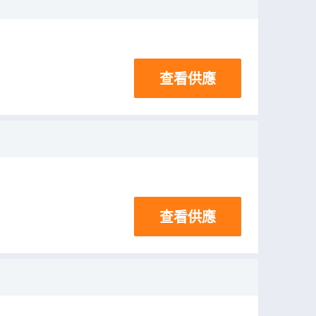
查看供應
查看供應