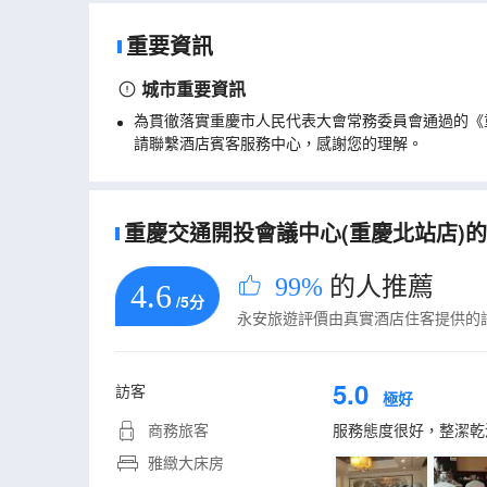
重要資訊
城市重要資訊
為貫徹落實重慶市人民代表大會常務委員會通過的《
請聯繫酒店賓客服務中心，感謝您的理解。
重慶交通開投會議中心(重慶北站店)的真
99%
的人推薦
4.6
/5分
永安旅遊評價由真實酒店住客提供的
5.0
訪客
極好
商務旅客
服務態度很好，整潔乾
雅緻大床房