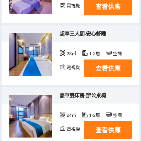
查看供應
電視機
超享三人間·安心舒睡
28㎡
1-2層
空調
查看供應
電視機
豪華雙床房·辦公桌椅
24㎡
1-2層
空調
查看供應
電視機