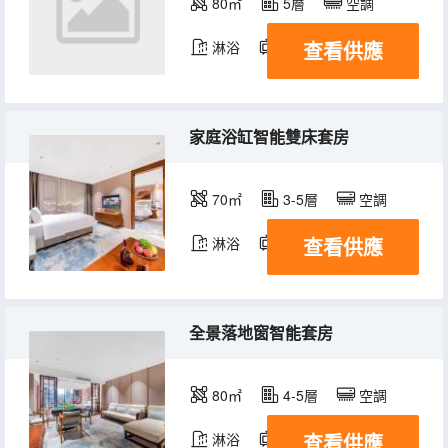
80㎡
5層
空調
查看供應
淋浴
電視機
家庭浴缸智能雙床套房
70㎡
3-5層
空調
查看供應
淋浴
電視機
全景落地窗智能套房
80㎡
4-5層
空調
查看供應
淋浴
電視機