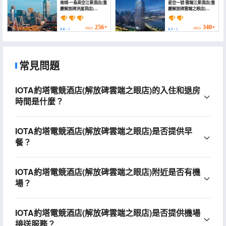
南傾·一島高空江景酒店(重
星空一號·雲端江景酒店(重
慶解放碑洪崖洞店)
慶解放碑雲端之眼店)
(Nanqing Yidao
(Starry Sky No.1 Hotel
Guesthouse
(Jiefangbei Branch))
(Chongqing
256+
340+
HKD
HKD
4.6
/ 5
4.2
/ 5
Jiefangbei))
常見問題
IOTA約塔電競酒店(解放碑雲端之眼店)的入住和退房
時間是什麼？
IOTA約塔電競酒店(解放碑雲端之眼店)是否提供早
餐？
IOTA約塔電競酒店(解放碑雲端之眼店)附近是否有機
場？
IOTA約塔電競酒店(解放碑雲端之眼店)是否提供機場
接送服務？