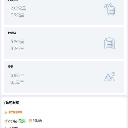
20.7公里
7.5公里
地鐵站
0.2公里
0.2公里
景點
0.6公里
0.1公里
設施服務
熱門服務設施
免費
叫醒服務
行李寄存