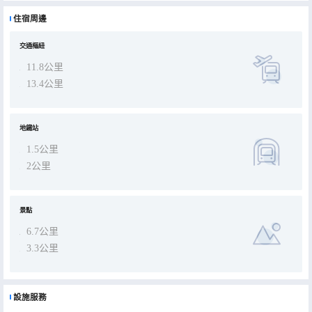
住宿周邊
交通樞紐
11.8公里
13.4公里
地鐵站
1.5公里
2公里
景點
6.7公里
3.3公里
設施服務