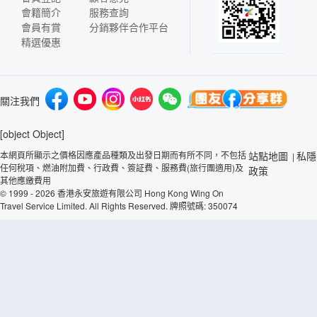
會籍簡介
服務查詢
會員有賞
分銷夥伴合作平台
精選優惠
關注我們
[object Object]
本網頁所顯示之價格因應產品種類及出發日期而有所不同，不包括
站點地圖
私隱
|
任何稅項、燃油附加費、行政費、簽証費、服務費(旅行團適用)及
政策
其他應繳費用
© 1999 - 2026 香港永安旅遊有限公司 Hong Kong Wing On
Travel Service Limited. All Rights Reserved. 牌照號碼: 350074