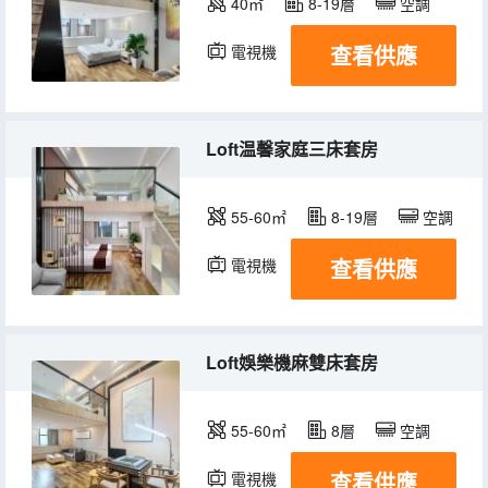
40㎡
8-19層
空調
查看供應
電視機
Loft温馨家庭三床套房
55-60㎡
8-19層
空調
查看供應
電視機
Loft娛樂機麻雙床套房
55-60㎡
8層
空調
查看供應
電視機