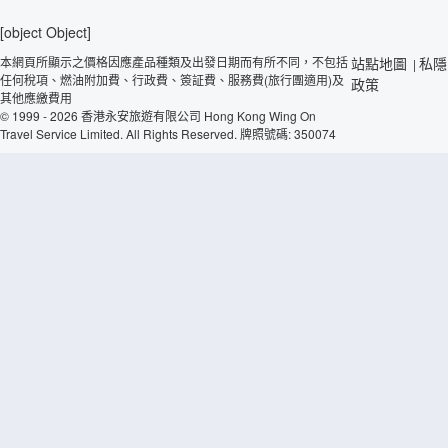
[object Object]
本網頁所顯示之價格因應產品種類及出發日期而有所不同，不包括
站點地圖
私隱
|
任何稅項、燃油附加費、行政費、簽証費、服務費(旅行團適用)及
政策
其他應繳費用
© 1999 - 2026 香港永安旅遊有限公司 Hong Kong Wing On
Travel Service Limited. All Rights Reserved. 牌照號碼: 350074