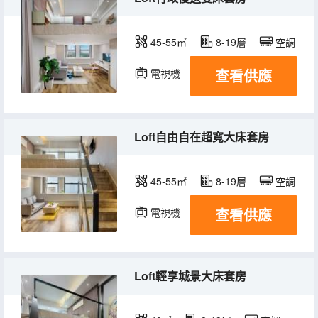
45-55㎡
8-19層
空調
查看供應
電視機
Loft自由自在超寬大床套房
45-55㎡
8-19層
空調
查看供應
電視機
Loft輕享城景大床套房