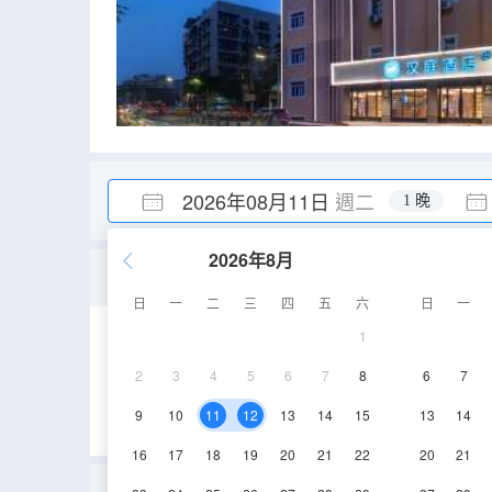
2026年08月11日
週二
1 晚
2026年8月
家庭房（金可兒床墊）
日
一
二
三
四
五
六
日
一
1
35㎡
1層
空
2
3
4
5
6
7
8
6
7
9
10
11
12
13
14
15
13
14
16
17
18
19
20
21
22
20
21