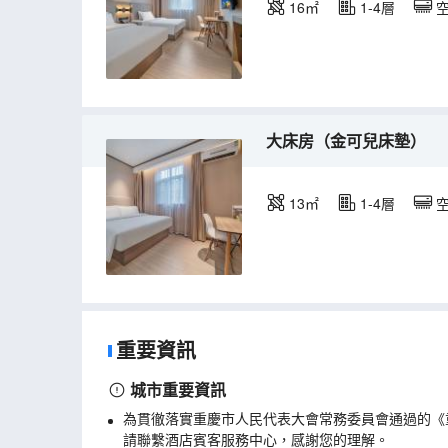
16㎡
1-4層
大床房（金可兒床墊）
13㎡
1-4層
重要資訊
城市重要資訊
為貫徹落實重慶市人民代表大會常務委員會通過的《
請聯繫酒店賓客服務中心，感謝您的理解。