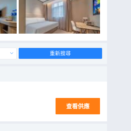
重新搜尋
查看供應