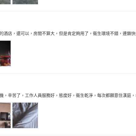
的酒店，還可以，房間不算大，但是肯定夠用了，衞生環境不錯，連鎖快
機，辛苦了，工作人員服務好，態度好，衞生乾淨，每次都願意住漢庭，