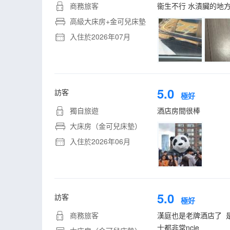
商務旅客
衞生不行 水漬臟的地方
高級大床房+金可兒床墊
入住於2026年07月
5.0
訪客
極好
獨自旅遊
酒店房間很棒
大床房（金可兒床墊）
入住於2026年06月
5.0
訪客
極好
商務旅客
漢庭也是老牌酒店了 
士都非常ncie