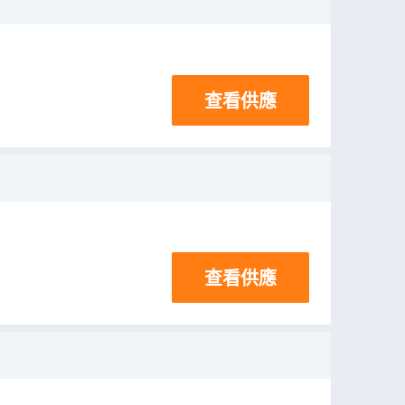
查看供應
查看供應