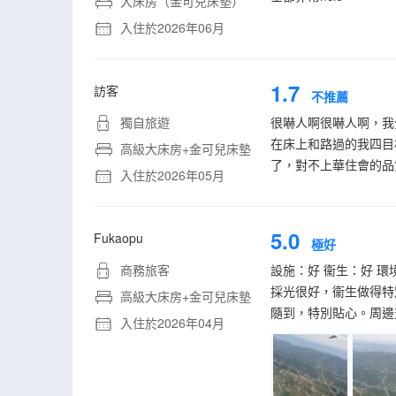
大床房（金可兒床墊）
入住於2026年06月
1.7
訪客
不推薦
獨自旅遊
很嚇人啊很嚇人啊，我
在床上和路過的我四目
高級大床房+金可兒床墊
了，對不上華住會的品
入住於2026年05月
5.0
Fukaopu
極好
商務旅客
設施：好 衞生：好 環
採光很好，衞生做得特
高級大床房+金可兒床墊
隨到，特別貼心。周邊
入住於2026年04月