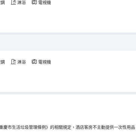
空調
淋浴
電視機
空調
淋浴
電視機
重慶市生活垃圾管理條例》的相關規定，酒店客房不主動提供一次性用品