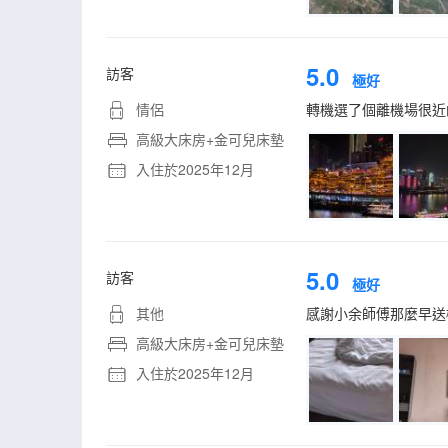
5.0
訪客
極好
情侶
轉機選了個離機場很近
高級大床房+金可兒床墊
入住於2025年12月
5.0
訪客
極好
其他
感謝小余師傅那麼早送
高級大床房+金可兒床墊
入住於2025年12月