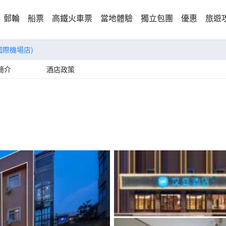
郵輪
船票
高鐵火車票
當地體驗
獨立包團
優惠
旅遊
國際機場店)
簡介
酒店政策