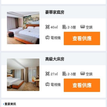
豪華家庭房
40㎡
2-3層
空調
查看供應
電視機
高級大床房
27㎡
2-3層
空調
查看供應
電視機
重要資訊