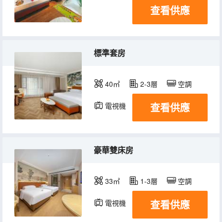
查看供應
標準套房
40㎡
2-3層
空調
查看供應
電視機
豪華雙床房
33㎡
1-3層
空調
查看供應
電視機