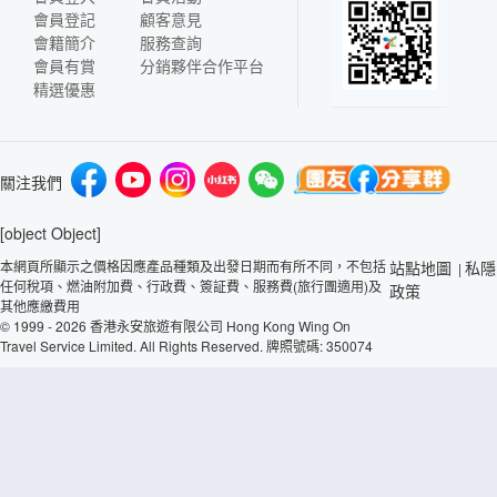
會員登記
顧客意見
會籍簡介
服務查詢
會員有賞
分銷夥伴合作平台
精選優惠
關注我們
[object Object]
本網頁所顯示之價格因應產品種類及出發日期而有所不同，不包括
站點地圖
私隱
|
任何稅項、燃油附加費、行政費、簽証費、服務費(旅行團適用)及
政策
其他應繳費用
© 1999 - 2026 香港永安旅遊有限公司 Hong Kong Wing On
Travel Service Limited. All Rights Reserved. 牌照號碼: 350074