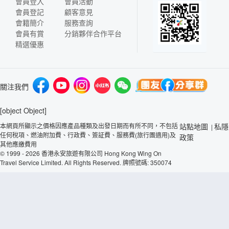
會員登入
會員活動
會員登記
顧客意見
會籍簡介
服務查詢
會員有賞
分銷夥伴合作平台
精選優惠
關注我們
[object Object]
本網頁所顯示之價格因應產品種類及出發日期而有所不同，不包括
站點地圖
私隱
|
任何稅項、燃油附加費、行政費、簽証費、服務費(旅行團適用)及
政策
其他應繳費用
© 1999 - 2026 香港永安旅遊有限公司 Hong Kong Wing On
Travel Service Limited. All Rights Reserved. 牌照號碼: 350074