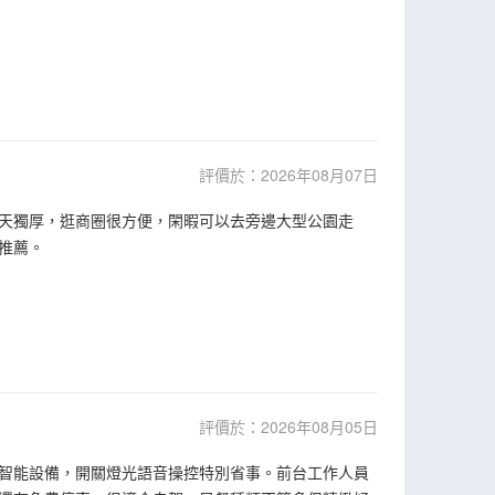
評價於：2026年08月07日
天獨厚，逛商圈很方便，閑暇可以去旁邊大型公園走
推薦。
評價於：2026年08月05日
智能設備，開關燈光語音操控特別省事。前台工作人員