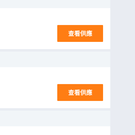
查看供應
查看供應