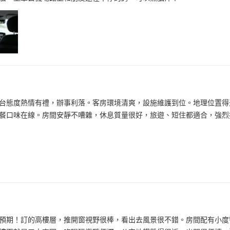
台態度熱情有禮，辦事利落。客房環境清爽，設施維護到位。地理位置得
餐口味在線。房間安靜不嘈雜，休息質量很好，旅遊、短住都適合，強烈
預期！訂的高樓層，推開窗視野很棒，看出去風景很不錯。房間配有小度