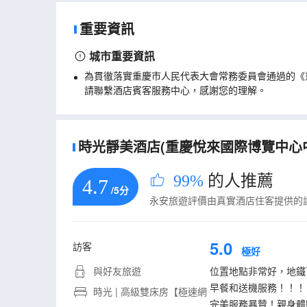
重要資訊
城市重要資訊
為貫徹落實重慶市人民代表大會常務委員會通過的《
請聯繫酒店賓客服務中心，感謝您的理解。
時光靜美酒店(重慶悅來國際博覽中心中
99%
的人推薦
4.7
/5分
永安旅遊評價由真實酒店住客提供的
5.0
訪客
極好
與好友旅遊
位置地點非常好，地鐵
早餐和送機服務！！！
時光 | 高級雙床房【極速網
完美服務暴贊！親身體