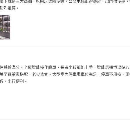
樓下就是三大商圈，吃喝玩樂隨便選。公交地鐵離得很近，出門很便捷，
強烈推薦。
住體驗滿分。全屋智能操作簡單，長者小孩都能上手，智能馬桶恆温貼心
美早餐葷素搭配，老少皆宜。大型室內停車場車位充足，停車不用搶。周
近，出行便利。