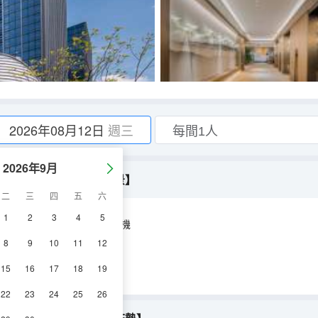
2026年08月12日
週三
2026年9月
浴缸+全屋智控+雲端城景】
二
三
四
五
六
1
2
3
4
5
空調
淋浴
電視機
8
9
10
11
12
15
16
17
18
19
22
23
24
25
26