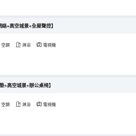
速網絡+高空城景+全屋聲控】
空調
淋浴
電視機
墊+高空城景+辦公桌椅】
空調
淋浴
電視機