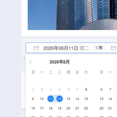
2026年08月11日
週二
1 晚
2026年8月
靜美|機麻商務套房【雙人
日
一
二
三
四
五
六
日
一
1
70-80㎡
35層
2
3
4
5
6
7
8
6
7
9
10
11
12
13
14
15
13
14
16
17
18
19
20
21
22
20
21