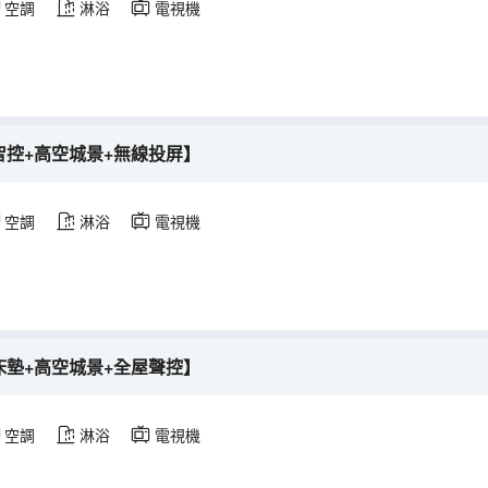
空調
淋浴
電視機
屋智控+高空城景+無線投屏】
空調
淋浴
電視機
壓床墊+高空城景+全屋聲控】
空調
淋浴
電視機