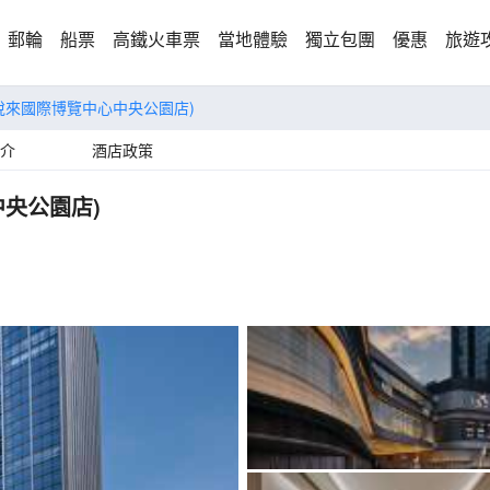
郵輪
船票
高鐵火車票
當地體驗
獨立包團
優惠
旅遊
悅來國際博覽中心中央公園店)
介
酒店政策
央公園店)