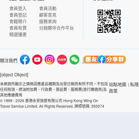
會員登入
會員活動
會員登記
顧客意見
會籍簡介
服務查詢
會員有賞
分銷夥伴合作平台
精選優惠
關注我們
[object Object]
本網頁所顯示之價格因應產品種類及出發日期而有所不同，不包括
站點地圖
私隱
|
任何稅項、燃油附加費、行政費、簽証費、服務費(旅行團適用)及
政策
其他應繳費用
© 1999 - 2026 香港永安旅遊有限公司 Hong Kong Wing On
Travel Service Limited. All Rights Reserved. 牌照號碼: 350074