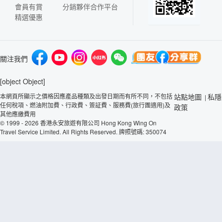
會員有賞
分銷夥伴合作平台
精選優惠
關注我們
[object Object]
本網頁所顯示之價格因應產品種類及出發日期而有所不同，不包括
站點地圖
私隱
|
任何稅項、燃油附加費、行政費、簽証費、服務費(旅行團適用)及
政策
其他應繳費用
© 1999 - 2026 香港永安旅遊有限公司 Hong Kong Wing On
Travel Service Limited. All Rights Reserved. 牌照號碼: 350074