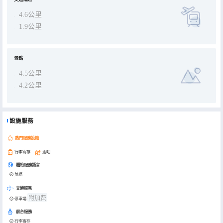
4.6公里
1.9公里
景點
4.5公里
4.2公里
設施服務
熱門服務設施
行李寄存
酒吧
櫃枱服務語言
英語
交通服務
附加费
停車場
前台服務
行李寄存