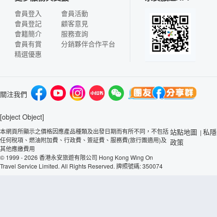
會員登入
會員活動
會員登記
顧客意見
會籍簡介
服務查詢
會員有賞
分銷夥伴合作平台
精選優惠
關注我們
[object Object]
本網頁所顯示之價格因應產品種類及出發日期而有所不同，不包括
站點地圖
私隱
|
任何稅項、燃油附加費、行政費、簽証費、服務費(旅行團適用)及
政策
其他應繳費用
© 1999 - 2026 香港永安旅遊有限公司 Hong Kong Wing On
Travel Service Limited. All Rights Reserved. 牌照號碼: 350074