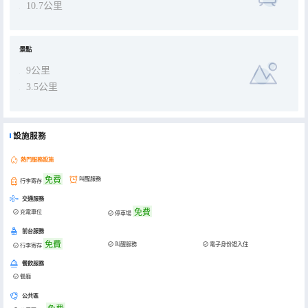
10.7公里
景點
9公里
3.5公里
設施服務
熱門服務設施
免費
叫醒服務
行李寄存
交通服務
免費
充電車位
停車場
前台服務
免費
叫醒服務
電子身份證入住
行李寄存
餐飲服務
餐廳
公共區