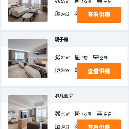
29㎡
1-2層
空調
查看供應
淋浴
電視機
親子房
25㎡
2層
空調
查看供應
淋浴
電視機
啡凡套房
39㎡
1-2層
空調
查看供應
淋浴
電視機