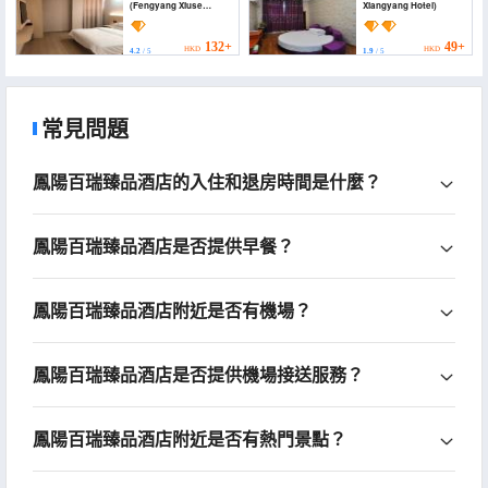
(Fengyang Xiuse
Xiangyang Hotel)
Boutique Theme Hotel)
132+
49+
HKD
HKD
4.2
/ 5
1.9
/ 5
常見問題
鳳陽百瑞臻品酒店的入住和退房時間是什麼？
鳳陽百瑞臻品酒店是否提供早餐？
鳳陽百瑞臻品酒店附近是否有機場？
鳳陽百瑞臻品酒店是否提供機場接送服務？
鳳陽百瑞臻品酒店附近是否有熱門景點？