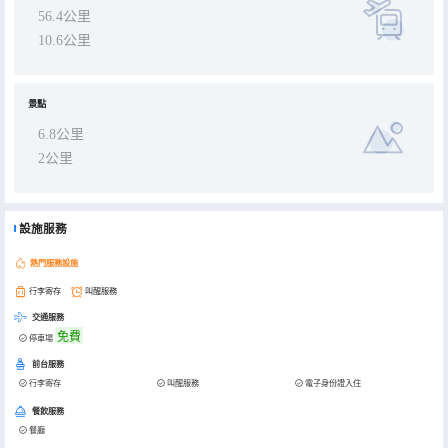
56.4公里
10.6公里
景點
6.8公里
2公里
設施服務
熱門服務設施
行李寄存
叫醒服務
交通服務
免費
停車場
前台服務
行李寄存
叫醒服務
電子身份證入住
餐飲服務
餐廳