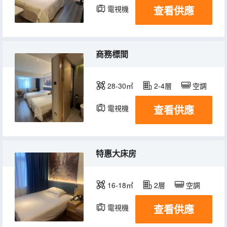
查看供應
電視機
商務標間
28-30㎡
2-4層
空調
查看供應
電視機
特惠大床房
16-18㎡
2層
空調
查看供應
電視機