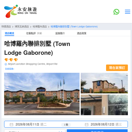
特價酒店
>
博茨瓦納酒店
>
哈博羅內酒店
>
哈博羅內聯排別墅
(Town Lodge Gaborone)
酒店概览
住客點評（13）
設施簡介
酒店政策
哈博羅內聯排別墅
(Town
Lodge Gaborone)
Airport Junction Shopping Centre, Airport Rd
現在就預訂
全部設施>
2026年08月11日
週二
2026年08月12日
週三
1 晚