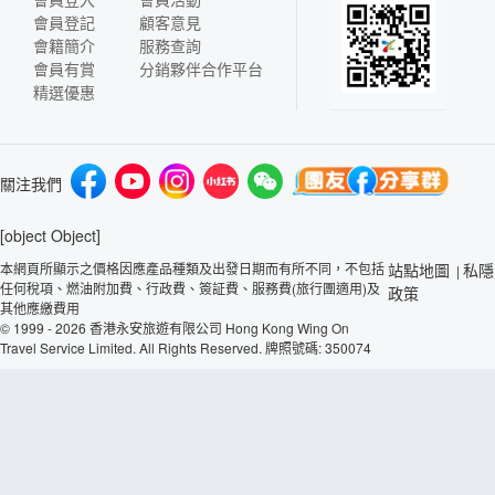
會員登記
顧客意見
會籍簡介
服務查詢
會員有賞
分銷夥伴合作平台
精選優惠
關注我們
[object Object]
本網頁所顯示之價格因應產品種類及出發日期而有所不同，不包括
站點地圖
私隱
|
任何稅項、燃油附加費、行政費、簽証費、服務費(旅行團適用)及
政策
其他應繳費用
© 1999 - 2026 香港永安旅遊有限公司 Hong Kong Wing On
Travel Service Limited. All Rights Reserved. 牌照號碼: 350074